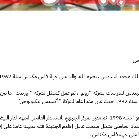
اس
مد السادس ، نصره الله، واليا على جهة فاس مكناس سنة 1962 بمدينة فاس .
يكنولوجي”.
 كان معاد الجامعي يشغل منصب عامل إقليم الجديدة فتم تعيينه عاملا على 
 على جهة فاس مكناس .