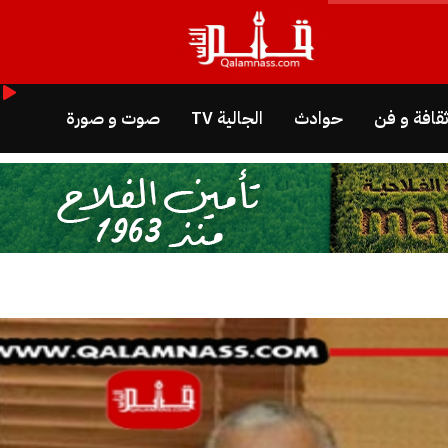
قافة و فن
حوادث
الجالية TV
صوت و صورة