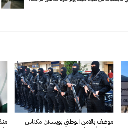
موظف بالامن الوطني بويسلان مكناس
منذ