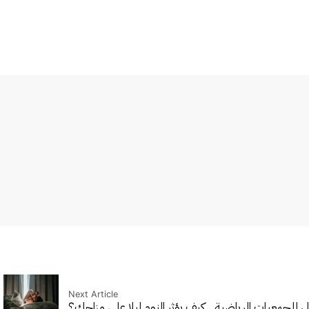
Next Article
للجمعيات الرياضية…
كيف يؤثر النوم ليلا على مزاجك؟