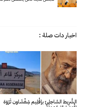
اخبار دات صلة :
الشَّرِيط السَّاحِلِيّ بإقْلِيم شِفْشَاون ثَرْوَة