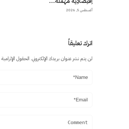
اِقْتِصَادِيَّة مُهْمَلَة...
أغسطس 5, 2026
اترك تعليقاً
لن يتم نشر عنوان بريدك الإلكتروني.
الحقول الإلزامية م