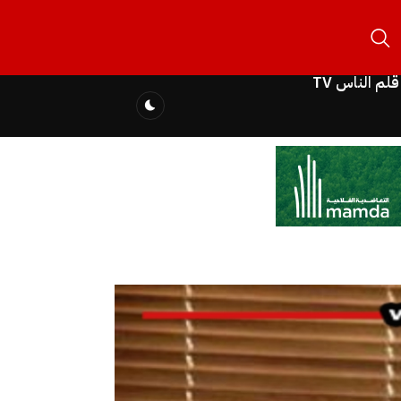
قلم الناس TV