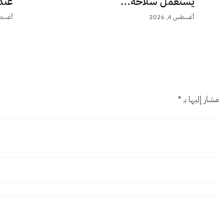
يستعمل سلاحه...
عند 9,5.
أغسطس 4, 2026
أغسطس 4,
شار إليها بـ
*