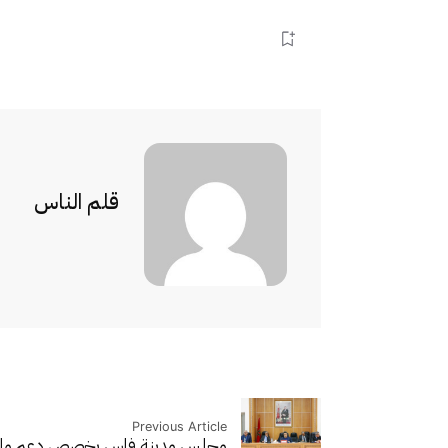
قلم الناس
Previous Article
مجلس مدينة فاس يخصص دعم مالي 