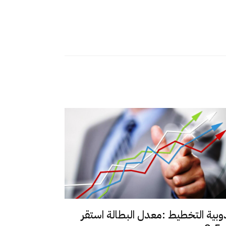
وبية التخطيط :معدل البطالة استقر