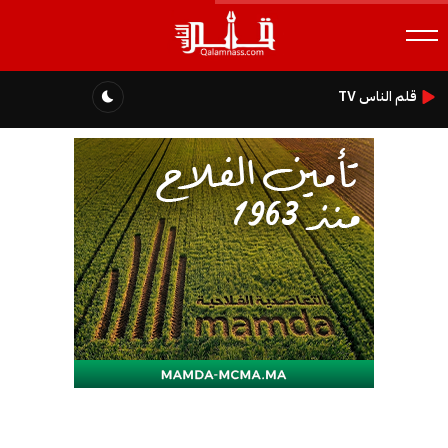
قلم الناس TV