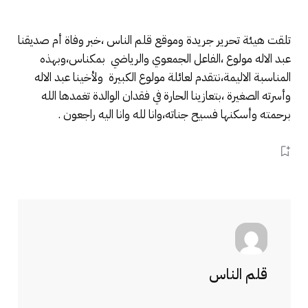
تلقت هيئة تحرير جريدة وموقع قلم الناس ،خبر وفاة أم صديقنا
عبد الاله مولوع ،الفاعل الجمعوي والرياضي بمكناس،وبهذه
المناسبة الاليمة،نتقدم لعائلة مولوع الكبيرة ولأخينا عبد الاله
وأسرته الصغيرة ،بتعازينا الحارة في فقدان الوالدة تغمدها الله
برحمته وأسكنها فسيح جناته،وانا لله وانا اليه راجعون .
قلم الناس