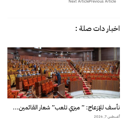
Next Article
Previous Article
اخبار دات صلة :
نأسف للإزعاج: ” ميزي تلعب” شعار القائمين...
أغسطس 7, 2026