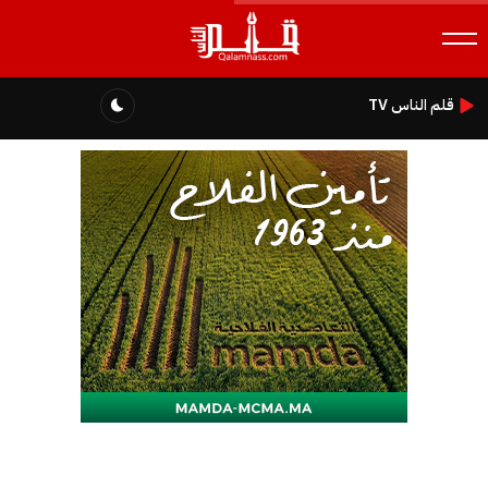
قلم الناس TV