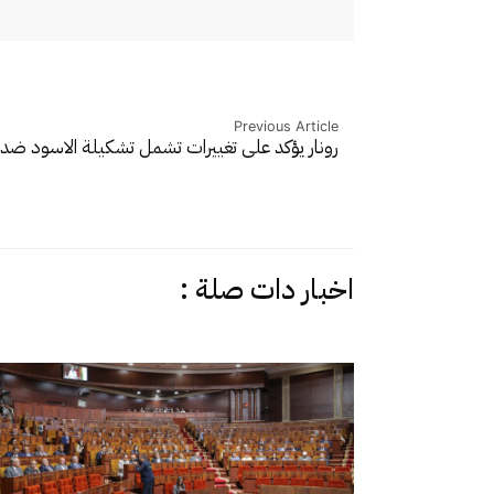
Previous Article
رونار يؤكد على تغييرات تشمل تشكيلة الاسود ض
اخبار دات صلة :