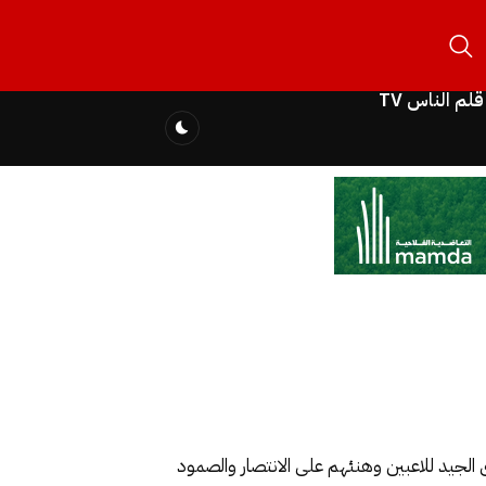
قلم الناس TV
 الجيد للاعبين وهنئهم على الانتصار والصمود