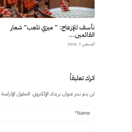
نأسف للإزعاج: ” ميزي تلعب” شعار
القائمين...
أغسطس 7, 2026
اترك تعليقاً
لن يتم نشر عنوان بريدك الإلكتروني.
الحقول الإلزامية م