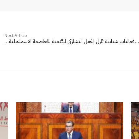
Next Article
د…
فعاليات شبابية تنّزل الفعل التشاركي للتّنمية بالعاصمة الاسماعيلية…