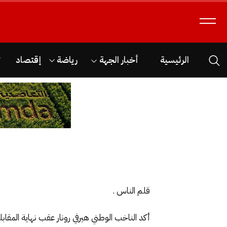
الرئيسية
أخبار الجهة
رياضة
إقتصاد
ث
قلم الناس .
أكد الناخب الوطني هيرفي رونار عقب نهاية المقا