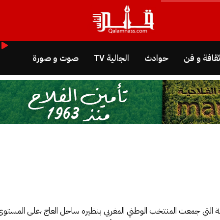
قافة و فن
حوادث
الجالية TV
صوت و صورة
بلة التي جمعت المنتخب الوطني المغربي بنظيره ساحل العاج ،على المستوى