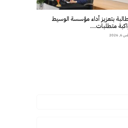
طالبة بتعزيز أداء مؤسسة الوسيط
اكبة متطلبات...
 2026