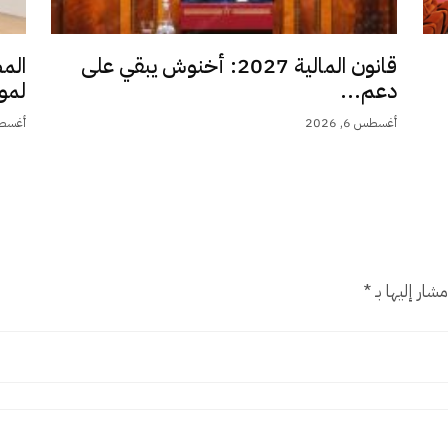
قانون المالية 2027: أخنوش يبقي على
الم
دعم...
لمو
أغسطس 6, 2026
أغسطس 6,
شار إليها بـ
*