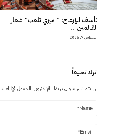
نأسف للإزعاج: ” ميزي تلعب” شعار
القائمين...
أغسطس 7, 2026
اترك تعليقاً
لن يتم نشر عنوان بريدك الإلكتروني.
الحقول الإلزامية م