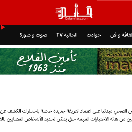
قافة و فن
حوادث
الجالية TV
صوت و صورة
ن من هاته الاختبارات المهمة حتى يمكن تحديد الأشخاص المصابين بال