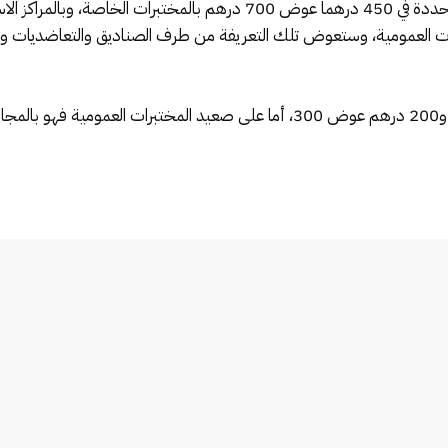
قابل 500 درهم بالمختبرات العمومية، وستعوض تلك التعريفة من طرف الصناديق والتعا