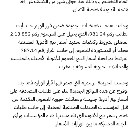
اتجاه التخفيض، وذلك بعد حوالي شهر من الكشف عن آخر
لائحة للأدوية مُخفضة الأثمان.
وجاءت هذه التخفيضات الجديدة ضمن قرار الوزير خالد أيت
الطالب رقم 981.24، الذي يحيل على المرسوم رقم 2.13.852
المتعلق بشروط وكيفيات تحديد أسعار بيع الأدوية المصنعة
محليا أو المستوردة للعموم، إلى جانب القرار رقم 787.14
المرتبط بمراجعة أسعار البيع للعموم للأدوية الأصيلة والجنيسة
والمماثلات الحيوية المسوقة بالمغرب.
وحسب الجريدة الرسمية التي صدر فيها قرار الوزارة فقد جاء
الإفراج عن هذه اللوائح الجديدة بناء على طلبات المصادقة على
أسعار بيع أدوية جنيسة ومماثلات حيوية للعموم، المقدمة من
قبل المؤسسات الصيدلية الصناعية المعنية، إلى جانب طلبات
خفض سعر بيع الأدوية التي تقدمت بها هذه المؤسسات ورأي
اللجنة المشتركة ما بين الوزارات للأسعار.