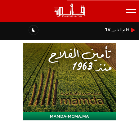
قلم الناس TV