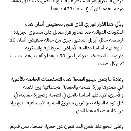
مرض السكري غير المسيطر عليه لدى البالغين، محددا في 448
درهما بعدما كان يُباع سلفا بـ479 درهما.
ويأتي هذا القرار الوزاري الذي قضى بتخفيض أثمان هذه
المكونات الدوائية بعد صدور قرار مماثل على مستوى الجريدة
الرسمية خلال أبريل الماضي، جرى من خلاله تخفيض أثمان 10
أدوية تهم أساسا معالجة الأمراض السرطانية والسكرية.
وتراوحت التخفيضات وقتها بين 50 درهما وألف درهم، حسب
ثمن كل صنف.
وعادة ما يثمن مهنيو الصحة هذه التخفيضات الخاصة بالأدوية
التي تصدرها وزارة الصحة والحماية الاجتماعية بين الفينة
والأخرى، لارتباطها أساسا بالحق في الصحة وضرورة حمايته، في
ظل توجه الدولة نحو تنزيل مشروع الحماية الاجتماعية الذي يراد
من خلاله صيانة هذا الحق.
وعلى النحو ذاته يثمن المدافعون عن حماية الصحة، بمن فيهم