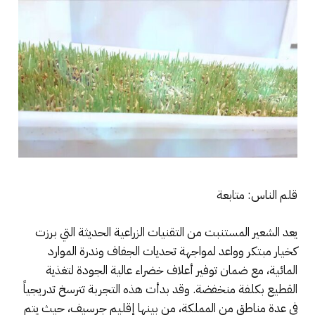
قلم الناس: متابعة
يعد الشعير المستنبت من التقنيات الزراعية الحديثة التي برزت
كخيار مبتكر وواعد لمواجهة تحديات الجفاف وندرة الموارد
المائية، مع ضمان توفير أعلاف خضراء عالية الجودة لتغذية
القطيع بكلفة منخفضة. وقد بدأت هذه التجربة تترسخ تدريجياً
في عدة مناطق من المملكة، من بينها إقليم جرسيف، حيث يتم