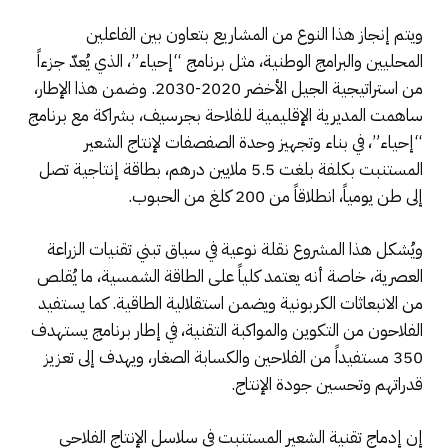
ويتم إنجاز هذا النوع من المشاريع بتعاون بين الفاعلين
المحليين والبرامج الوطنية، مثل برنامج “إحياء”، الذي يُعدّ جزءاً
من استراتيجية الجيل الأخضر 2020-2030. وضمن هذا الإطار،
ساهمت المديرية الإقليمية للفلاحة بجرسيف، بشراكة مع برنامج
“إحياء”، في بناء وتجهيز وحدة الصفصفات لإنتاج الشعير
المستنبت بكلفة بلغت 5.5 ملايين درهم، بطاقة إنتاجية تصل
إلى طن يومياً، انطلاقاً من 200 كلغ من الحبوب.
ويُشكل هذا المشروع نقلة نوعية في سياق تبني تقنيات الزراعة
العصرية، خاصة أنه يعتمد كلياً على الطاقة الشمسية، ما يُقلص
من الانبعاثات الكربونية ويضمن استقلالية الطاقية. كما يستفيد
الفلاحون من التكوين والمواكبة التقنية، في إطار برنامج يستهدف
350 مستفيداً من الفلاحين والكسابة الصغار، ويهدف إلى تعزيز
قدراتهم وتحسين جودة الإنتاج.
إن إدماج تقنية الشعير المستنبت في سلاسل الإنتاج الفلاحي