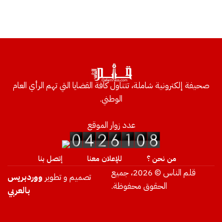
صحيفة إلكترونية شاملة، تتناول كافة القضايا التي تهم الرأي العام
الوطني.
عدد زوار الموقع
من نحن ؟
للإعلان معنا
إتصل بنا
قلم الناس © 2026، جميع
تصميم و تطوير
ووردبريس
الحقوق محفوظة.
بالعربي