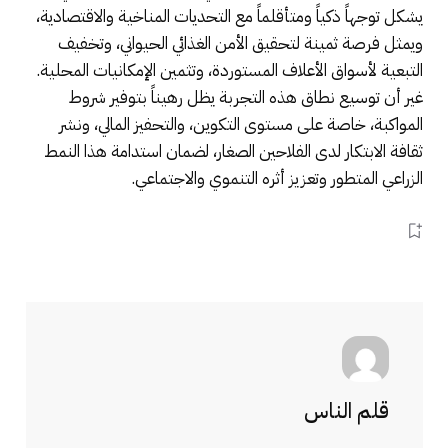
يشكل توجهاً ذكياً ومتأقلماً مع التحديات المناخية والاقتصادية،
ويمثل فرصة ثمينة لتحقيق الأمن الغذائي الحيواني، وتخفيف
التبعية لأسواق الأعلاف المستوردة، وتثمين الإمكانيات المحلية.
غير أن توسيع نطاق هذه التجربة يظل رهيناً بتوفير شروط
المواكبة، خاصة على مستوى التكوين، والتحفيز المالي، ونشر
ثقافة الابتكار لدى الفلاحين الصغار، لضمان استدامة هذا النمط
الزراعي المتطور وتعزيز أثره التنموي والاجتماعي.
قلم الناس