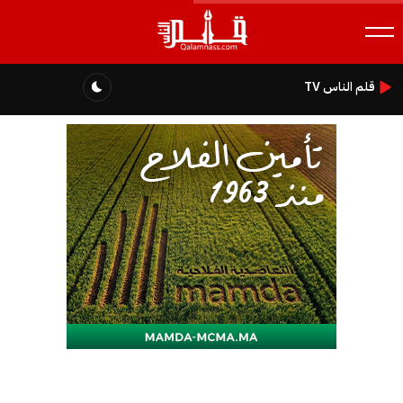
قلم الناس TV