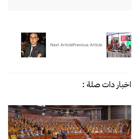
Next Article
Previous Article
اخبار دات صلة :