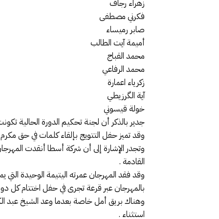
زهراء رجاف
فكرني مصطفى
صابر رميساء
أميمة آيت الطالب
محمد القباج
محمد الرفاعي
زكرياء اعمارة
آية الگرزيطي
خولة قيسوني
جدير بالذكر أن لجنة تحكيم الدورة الحالية تكونت
وقد تميز حفل التتويج بإلقاء كلمات في حق مكرم 
وتجدر الإشارة إلى أن شركة أسطا أنقدت المهرجا
القادمة .
بالمهرجان عبر قرعة تجرى في حفل اختتام كل دورة
وهناك بريق أمل خاصة بعدما وعد الشيخ عبد الكب
استثناء .