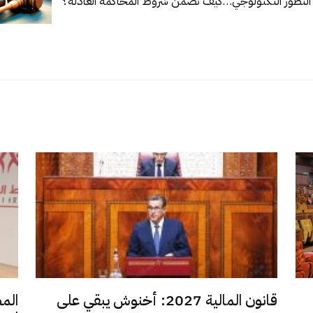
 التطور التكنولوجي…
كيف نضمن شروط المحاكمة العادلة؟
قانون المالية 2027: أخنوش يبقي على
الم