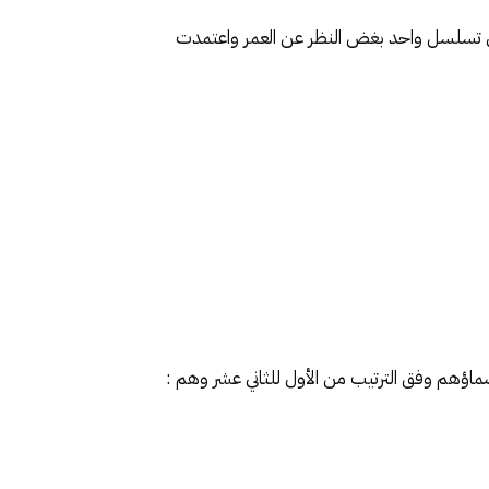
اث في تسلسل واحد بغض النظر عن العمر واعتمدت
سماؤهم وفق الترتيب من الأول للثاني عشر وهم :