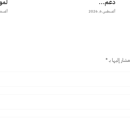
دعم...
لمو
أغسطس 6, 2026
أغسطس 6,
شار إليها بـ
*