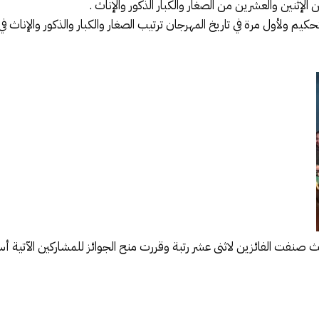
لإثنين والعشرين من الصغار والكبار الذكور والإناث .
حكيم ولأول مرة في تاريخ المهرجان ترتيب الصغار والكبار والذكور والإن
ث صنفت الفائزين لاثنى عشر رتبة وقررت منح الجوائز للمشاركين الآتية أ