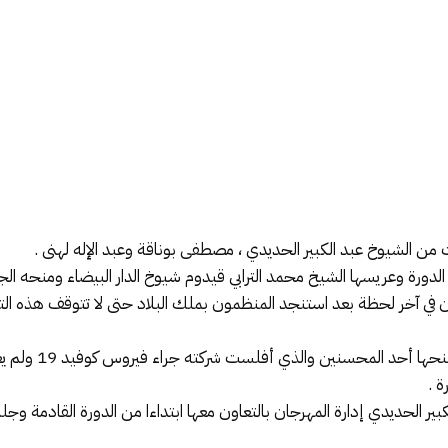
 من الشيوخ عبد الكبير الحديدي ، مصطفى بوناقة وعبد الإله لهنى .
الدورة وعريسها الشيخ محمد الترابي قيدوم شيوخ الدار البيضاء ومنحه الج
ن في آخر لحظة بعد استنجد المنظمون بملك البلاد حتى لا تتوقف هذه الت
وقد فقد المهرجان ع
 .
ير الحديدي إدارة المهرجان بالتعاون معها ابتداءا من الدورة القادمة 