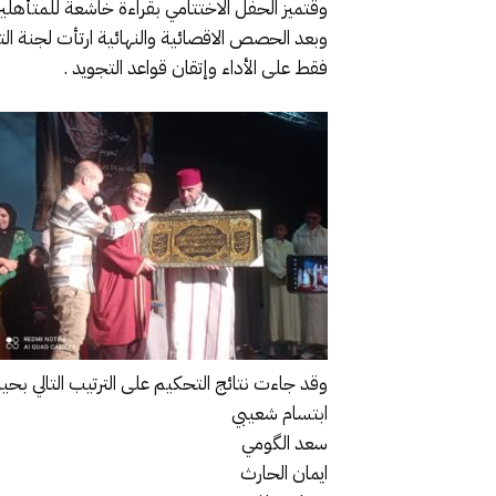
وقتميز الحفل الاختتامي بقراءة خاشعة للمتأهلين ا
وبعد الحصص الاقصائية والنهائية ارتأت لجنة الت
فقط على الأداء وإتقان قواعد التجويد .
وقد جاءت نتائج التحكيم على الترتيب التالي بحي
ابتسام شعيبي
سعد الگومي
ايمان الحارث