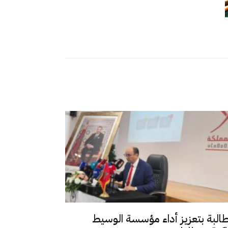
طالبة بتعزيز أداء مؤسسة الوسيط