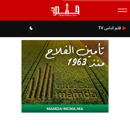
قلم الناس TV