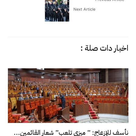
Next Article
اخبار دات صلة :
نأسف للإزعاج: ” ميزي تلعب” شعار القائمين...