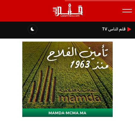
قلم الناس TV