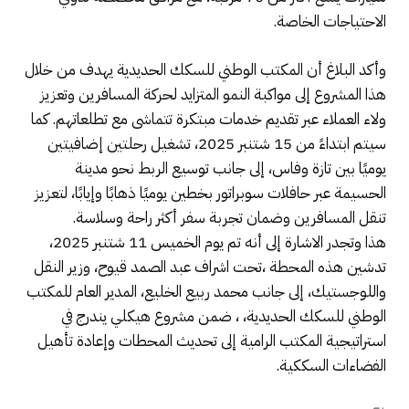
الاحتياجات الخاصة.
وأكد البلاغ أن المكتب الوطني للسكك الحديدية يهدف من خلال
هذا المشروع إلى مواكبة النمو المتزايد لحركة المسافرين وتعزيز
ولاء العملاء عبر تقديم خدمات مبتكرة تتماشى مع تطلعاتهم. كما
سيتم ابتداءً من 15 شتنبر 2025، تشغيل رحلتين إضافيتين
يوميًا بين تازة وفاس، إلى جانب توسيع الربط نحو مدينة
الحسيمة عبر حافلات سوبراتور بخطين يوميًا ذهابًا وإيابًا، لتعزيز
تنقل المسافرين وضمان تجربة سفر أكثر راحة وسلاسة.
هذا وتجدر الاشارة إلى أنه تم يوم الخميس 11 شتنبر 2025،
تدشين هذه المحطة ،تحت اشراف عبد الصمد قيوح، وزير النقل
واللوجستيك، إلى جانب محمد ربيع الخليع، المدير العام للمكتب
الوطني للسكك الحديدية، ، ضمن مشروع هيكلي يندرج في
استراتيجية المكتب الرامية إلى تحديث المحطات وإعادة تأهيل
الفضاءات السككية.