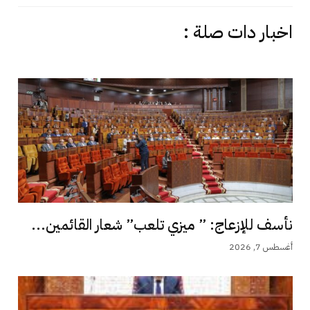
اخبار دات صلة :
نأسف للإزعاج: ” ميزي تلعب” شعار القائمين...
أغسطس 7, 2026