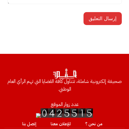
صحيفة إلكترونية شاملة، تتناول كافة القضايا التي تهم الرأي العام
الوطني.
عدد زوار الموقع
من نحن ؟
للإعلان معنا
إتصل بنا