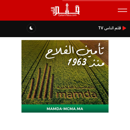
قلم الناس TV