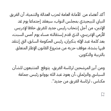
أكد أعضاء من الأمانة العامة لحزب العدالة والتنمية، أن الفريق
النيابي للبيجيدي بمجلس النواب، سيعقد إجتماعا يوم غد
الإثنين، من أجل إنتخاب رئيس جديد للفريق خلافا لإدريس
الأزمي الإدريسي، الذي قدم إستقالته مساء يوم أمس السبت،
بعد كلمة عبد الإله بنكيران، رئيس الحكومة السابق، التي إنتقد
فيها بشدة، موقف حزبه من مشروع القانون الإطار المتعلق
بالتربية والتكوين.
ومن أبرز المرشحين لرئاسة الفريق، يتوقع المتتبعون للشأن
السياسي والبرلماني ،أن يعود عبد الله بووانو رئيس جماعة
مكناس ، لرئاسة الفريق من جديد”.