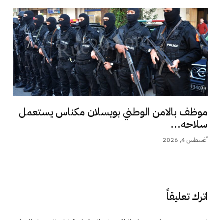
موظف بالامن الوطني بويسلان مكناس يستعمل
سلاحه...
أغسطس 4, 2026
اترك تعليقاً