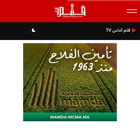
قلم الناس TV