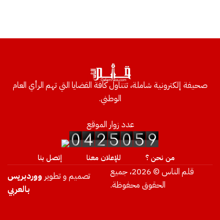
صحيفة إلكترونية شاملة، تتناول كافة القضايا التي تهم الرأي العام
الوطني.
عدد زوار الموقع
من نحن ؟
للإعلان معنا
إتصل بنا
قلم الناس © 2026، جميع
تصميم و تطوير
ووردبريس
الحقوق محفوظة.
بالعربي