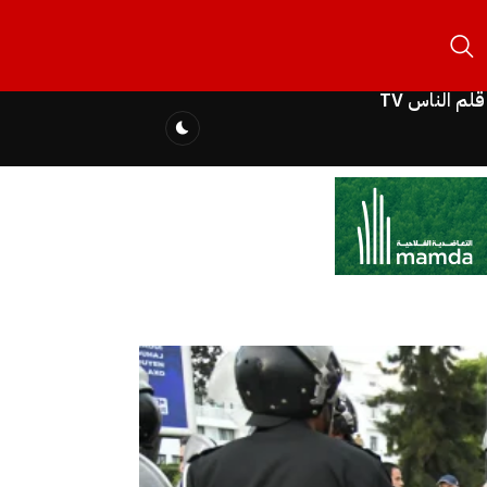
قلم الناس TV