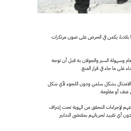
ها بلادنا، يكمن في الحرص على صون مرتكزات
عام وسهولة السير والجولان به قبل أن توجه
 على ما جاء في قرار المنع.
هم الامتثال بشكل سلمي ودون اللجوء لأي شكل
 عنف أو مقاومة.
اعهم لإجراءات التحقق من الهوية تحت إشراف
ن أي تقييد لحرياتهم بمقتضى التدابير