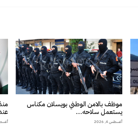
موظف بالامن الوطني بويسلان مكناس
منذ
يستعمل سلاحه...
عند 9,5.
أغسطس 4, 2026
أغسطس 4,