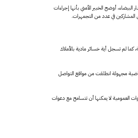
البيضاء، أوضح الخبير الأمني بأنها إجراءات
ض المشاركين في عدد من التجمهرات.
كما لم تسجل أية خسائر مادية بالأملاك
تراضية مجهولة انطلقت من مواقع التواصل
ات العمومية لا يمكنها أن تتسامح مع دعوات