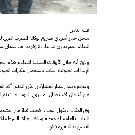
قلم الناس
سجل خبير أمني في تصريح لوكالة المغرب العربي 
النظام العام بدون تفريط ولا إفراط، مع ضمان سل
وتابع أنه خلال الأوقات المعلنة لتنظيم هذه ال
الإنذارات الصوتية الثلاث باستعمال مكبرات الصو
ومباشرة بعد إشعار المشاركين بقرار المنع، أك
من أشكال الاستعمال المشروع للقوة، حيث تم ال
وفي المقابل، يقول الخبير، رفضت قلة من المتجم
النيابات العامة المختصة وداخل مراكز الشرطة 
الاحترازية المقررة قانونا.