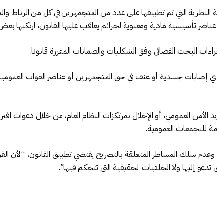
لنظرية التي تم تطبيقها على عدد من المتجمهرين في كل من الرباط والدار 
ل عناصر تأسيسية مادية ومعنوية لجرائم يعاقب عليها القانون، ارتكبها بع
ت البحث القضائي وفق الشكليات والضمانات المقررة قانونا.
 إصابات جسدية أو عنف في حق المتجمهرين أو عناصر القوات العمومية، 
الأمن العمومي، أو الإخلال بمرتكزات النظام العام، من خلال دعوات اف
مة للتجمعات العمومية.
وعدم سلك المساطر المتعلقة بالتصريح يقتضي تطبيق القانون، “لأن القو
دعو إليها ولا الخلفيات الحقيقية التي تتحكم فيها”.