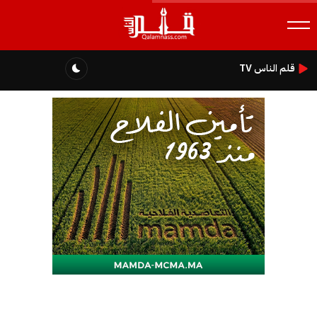
قلم الناس TV