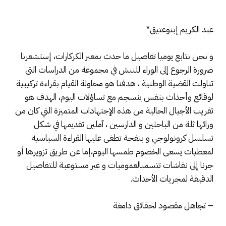
عبد الكريم إبنوعتيق*
و نحن نتابع يوميا تفاصيل ما حدث بمعبر الكركارات، إستشعرنا
ضرورة الرجوع إلى الوراء للنبش في مجموعة من الدراسات التي
تناولت القضية الوطنية ، هدفنا هو محاولة القيام بقراءة تركيبية
لوقائع وأحداث بنفس ينسجم مع تساؤلات اليوم، الهدف هو
تقريب الأجيال الحالية من هذه الإجتهادات المتميزة التي كان من
ورائها ثلة من الباحثين و الدارسين ، آملين تقديمها في شكل
تسلسل كرونولوجي و بنفحة تطغى عليها القراءة السياسية
لمعطيات يسعى الخصوم طمسها اليوم،إما عن طريق تزويرها أو
جرنا إلى نقاشات تتسمبالعموميات و غير مستوعبة للتفاصيل
الدقيقة لمجريات الأحداث.
– تجاهل مقصود لحقائق دامغة