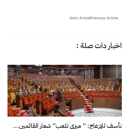
Next Article
Previous Article
اخبار دات صلة :
نأسف للإزعاج: ” ميزي تلعب” شعار القائمين...