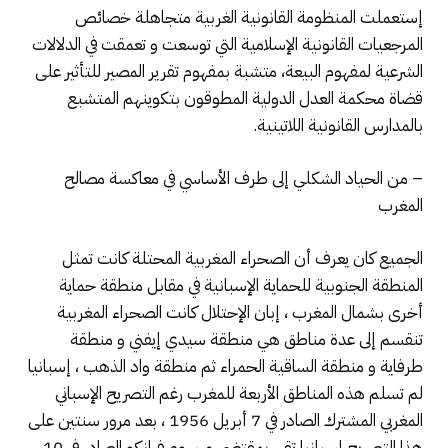
إستعملت المنظومة القانونية الغربية متجاهلة خصائص
المرجعيات القانونية الإسلامية التي توسعت و تعمقت في الدلالات
الشرعية لمفهوم البيعة، متشبة بمفهوم تقرير المصير للتأثير على
قضاة محكمة العدل الدولية المطوقون بتكوينهم المتشبع
بالمدارس القانونية اللاتينية.
– من الحياد الشكلي إلى طرف الأساسي في معاكسة مصالح
المغرب
الجميع كان يعرف أن الصحراء المغربية المحتلة كانت تمثل
المنطقة الجنوبية للحماية الإسبانية في مقابل منطقة حماية
أخرى بشمال المغرب ، إبان الإحتلال كانت الصحراء المغربية
تنقسم إلى عدة مناطق هي منطقة سيدي إيفني و منطقة
طرفاية و منطقة الساقية الحمراء ثم منطقة واد الذهب ، إسبانيا
لم تسلم هذه المناطق الأربعة للمغرب رغم التصريح الإسباني
المغربي المشترك الصادر في 7 أبريل 1956 ، بعد مرور سنتين على
هذا التصريح إسبانيا تقرر بمقتضى مرسوم فرانكو الصادر في 10