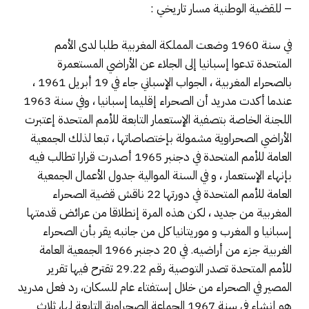
– للقضية الوطنية مسار تاريخي :
في سنة 1960 وضعت المملكة المغربية طلبا لدى الأمم
المتحدة تدعوا إسبانيا إلى الجلاء عن الأراضي المستعمرة
بالصحراء المغربية ، الجواب الإسباني جاء في 19 أبريل 1961 ،
عندما أكدت مدريد أن الصحراء إقليما إسبانيا ، وفي سنة 1963
اللجنة الخاصة بتصفية الإستعمار التابعة للأمم المتحدة إعتبرت
الأراضي الصحراوية مشمولة بإختصاصاتها ، تبعا لذلك الجمعية
العامة للأمم المتحدة في دجنبر 1965 أصدرت قرارا تطالب فيه
بإنهاء الإستعمار ، و في السنة الموالية جدول الأعمال الجمعية
العامة للأمم المتحدة في دورتها 22 ناقش قضية الصحراء
المغربية من جديد ، لكن هذه المرة إنطلاقا من عرائض قدمتها
إسبانيا و المغرب و موريتانيا كل من جانبه يقر بأن الصحراء
الغربية جزء من أراضيه. في 20 دجنبر 1966 الجمعية العامة
للأمم المتحدة تصدر التوصية رقم 29.22 تقترح فيها تقرير
المصير في الصحراء من خلال إستفتاء عام للسكان، رد فعل مدريد
هو إنشاء في سنة 1967 الجماعة الصحراوية التابعة لها، ثلاث