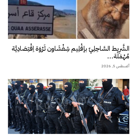
الشَّرِيط السَّاحِلِيّ بإقْلِيم شِفْشَاون ثَرْوَة اِقْتِصَادِيَّة
مُهْمَلَة...
أغسطس 5, 2026