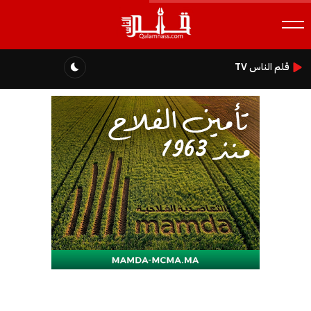
قلم الناس TV