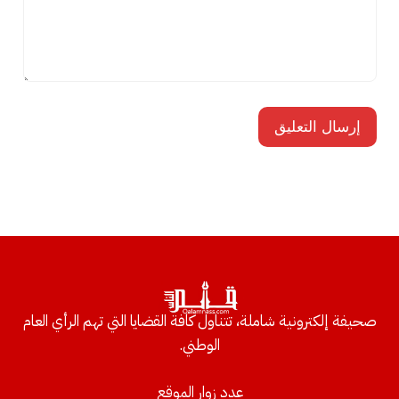
صحيفة إلكترونية شاملة، تتناول كافة القضايا التي تهم الرأي العام
الوطني.
عدد زوار الموقع