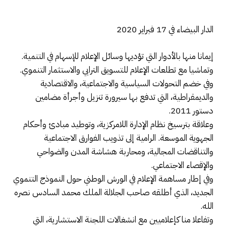
الدار البيضاء في 17 فبراير 2020
إيمانا منها بالأدوار التي تؤديها وسائل الإعلام للإسهام في التنمية.
وتماشيا مع تطلعات الإعلام للتسويق الترابي والاستثمار التنموي.
وفي خضم التحولات السياسية والاجتماعية، والاقتصادية
والديمقراطية، التي تدفع بها سيرورة تنزيل وأجرأة مضامين
دستور 2011.
وعلاقة بترسيخ نظام الإدارة اللامركزية، وتوطيد مبادئ وأحكام
الجهوية الموسعة. الرامية إلى تذويب الفوارق الاجتماعية
والتناقضات المجالية، ومحاربة هشاشة المدن والضواحي
والإقصاء الاجتماعي.
وفي إطار مساهمة الإعلام في الورش الوطني حول النموذج التنموي
الجديد، الذي أطلقه صاحب الجلالة الملك محمد السادس نصره
الله.
وتفاعلا منا كإعلاميين مع انشغالات اللجنة الاستشارية، التي