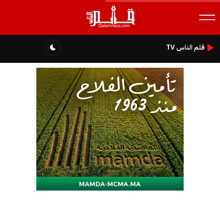
قلم الناس TV