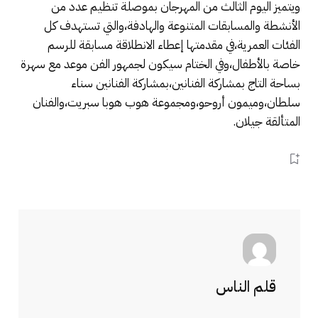
ويتميز اليوم الثالث من المهرجان بموصلة تنظيم عدد من
الأنشطة والمسابقات المتنوعة والهادفة،والتي تستهدف كل
الفئات العمرية،في مقدمتها إعطاء الانطلاقة مسابقة للرسم
خاصة بالأطفال،وفي الختام سيكون لجمهور الفن موعد مع سهرة
بساحة التاج بمشاركة الفنانين،بمشاركة الفنانين سناء
سلطان،وميمون أروحو،ومجموعة هوب هوبا سبريت،والفنان
المتألقة جيلان.
قلم الناس