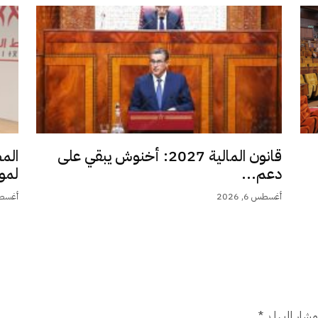
قانون المالية 2027: أخنوش يبقي على
الم
دعم...
لمو
أغسطس 6, 2026
أغسطس 6,
شار إليها بـ
*