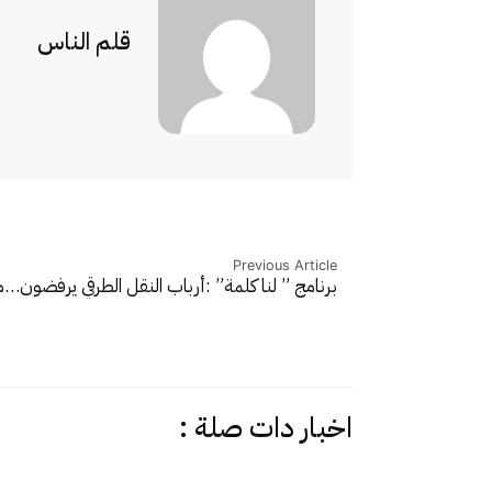
قلم الناس
Previous Article
برنامج ” لنا كلمة” :أرباب النقل الطرقي يرفضون…
م
اخبار دات صلة :