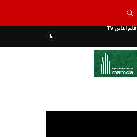
قلم الناس TV