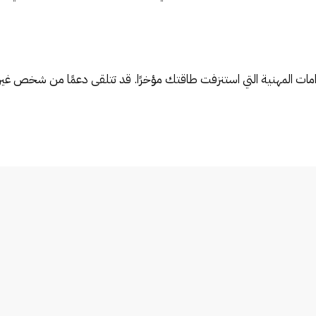
تزامات المهنية التي استنزفت طاقتك مؤخرًا. قد تتلقى دعمًا من شخص غير 