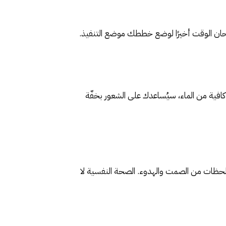
. حان الوقت أخيرًا لوضع خططك موضع التنفيذ.
افية من الماء، سيُساعدك على الشعور بخفّة
 لحظات من الصمت والهدوء. الصحة النفسية لا