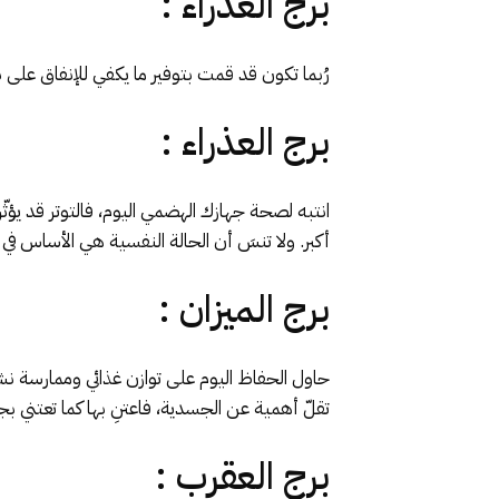
برج العذراء :
رُبما تكون قد قمت بتوفير ما يكفي للإنفاق عل
برج العذراء :
انتبه لصحة جهازك الهضمي اليوم، فالتوتر قد ي
أكبر. ولا تنسَ أن الحالة النفسية هي الأساس ف
برج الميزان :
حاول الحفاظ اليوم على توازن غذائي وممارسة ن
تقلّ أهمية عن الجسدية، فاعتنِ بها كما تعتني بج
برج العقرب :