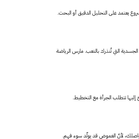
شروع يعتمد على التحليل الدقيق أو البحث.
الجسدية التي تُنذرك بالتعب. مارس الرياضة
ح إليها تتطلب الجرأة مع التخطيط.
تواصلك، لأنّ الغموض قد يولّد سوء فهم.