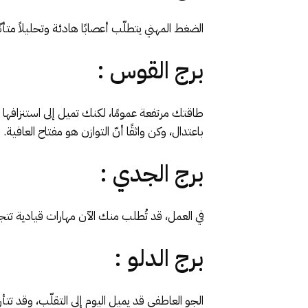
الضغط المهني يتطلّب أعصابًا هادئة وتحليلاً مت
برج القوس :
طاقتك مرتفعة عمومًا، لكنك تميل إلى استنزافها 
باعتدال، وكن واثقًا أنّ التوازن هو مفتاح العافية
.
برج الجدي :
في العمل، قد تُطلب منك الآن مهارات قيادية تتجا
برج الدلو :
الجو العاطفي قد يميل اليوم إلى التقلّب، وقد ت