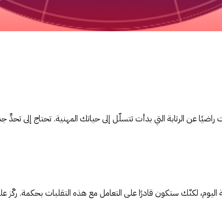
راضيًا عن الرتابة التي بدأت تتسلّل إلى حياتك المهنية. تحتاج إلى تحدٍّ 
اليوم، لكنّك ستكون قادرًا على التعامل مع هذه التقلبات بحكمة. ركّز على 