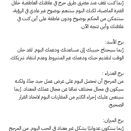
رُبما كنت تقف عند مفترق طرق حرج في علاقتك العاطفية خلال
الفترة الماضية، لكنك اليوم ستنعم بوضوح غير عادي في الرؤية،
ستتمكن من الحكم بوضوح ودون عاطفة على أين كنت في
علاقتك وأين تتجه الآن.
برج الأسد:
رُبما سيحتاج حبيبك إلى مساعدتك ودعمك اليوم. لقد حان
الوقت لتقديم حبك ودعمك غير المشروط وعدم انتقاد شريكك.
برج العذراء :
من المرجح أن تحصل اليوم على عرض عمل جيد جدًا، ولكنه
سيكون في مجال مختلف تمامًا عن مجال عملك المعتاد. رُبما
سيتعين عليك إجراء الكثير من المقارنات اليوم لاتخاذ القرار
الصحيح.
برج الميزان:
رُبما ستكون عدوانيًا بشكل غير معتاد في الحب اليوم. من المرجح