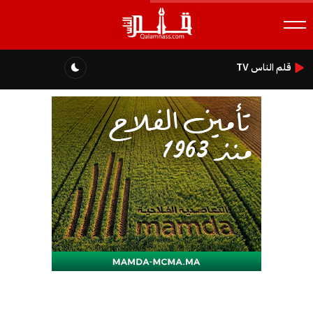
قلم الناس TV