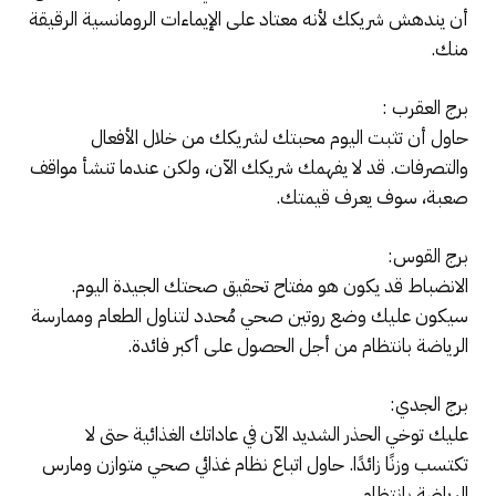
أن يندهش شريكك لأنه معتاد على الإيماءات الرومانسية الرقيقة
منك.
برج العقرب :
حاول أن تثبت اليوم محبتك لشريكك من خلال الأفعال
والتصرفات. قد لا يفهمك شريكك الآن، ولكن عندما تنشأ مواقف
صعبة، سوف يعرف قيمتك.
برج القوس:
الانضباط قد يكون هو مفتاح تحقيق صحتك الجيدة اليوم.
سيكون عليك وضع روتين صحي مُحدد لتناول الطعام وممارسة
الرياضة بانتظام من أجل الحصول على أكبر فائدة.
برج الجدي:
عليك توخي الحذر الشديد الآن في عاداتك الغذائية حتى لا
تكتسب وزنًا زائدًا. حاول اتباع نظام غذائي صحي متوازن ومارس
الرياضة بانتظام.