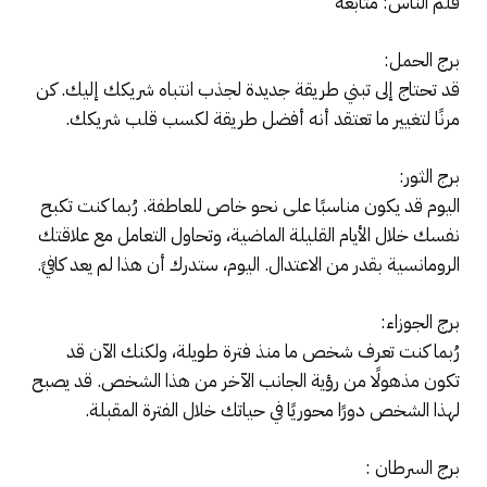
قلم الناس: متابعة
برج الحمل:
قد تحتاج إلى تبني طريقة جديدة لجذب انتباه شريكك إليك. كن
مرنًا لتغيير ما تعتقد أنه أفضل طريقة لكسب قلب شريكك.
برج الثور:
اليوم قد يكون مناسبًا على نحو خاص للعاطفة. رُبما كنت تكبح
نفسك خلال الأيام القليلة الماضية، وتحاول التعامل مع علاقتك
الرومانسية بقدر من الاعتدال. اليوم، ستدرك أن هذا لم يعد كافيً.
برج الجوزاء:
رُبما كنت تعرف شخص ما منذ فترة طويلة، ولكنك الآن قد
تكون مذهولًا من رؤية الجانب الآخر من هذا الشخص. قد يصبح
لهذا الشخص دورًا محوريًا في حياتك خلال الفترة المقبلة.
برج السرطان :