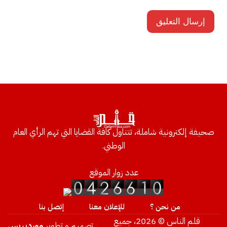
صحيفة إلكترونية شاملة، تتناول كافة القضايا التي تهم الرأي العام
الوطني.
عدد زوار الموقع
من نحن ؟
للإعلان معنا
إتصل بنا
قلم الناس © 2026، جميع
تصميم و تطوير
ووردبريس