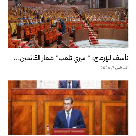
نأسف للإزعاج: ” ميزي تلعب” شعار القائمين...
أغسطس 7, 2026