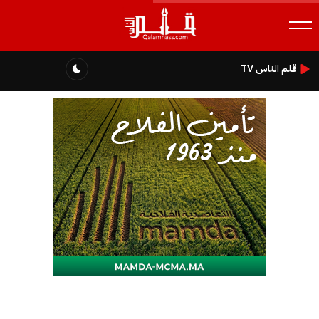
قلم الناس TV