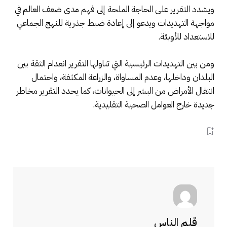
ويشدد التقرير على الحاجة الملحة إلى فهم مدى ضعف العالم في
مواجهة التهديدات ويدعو إلى إعادة ضبط جذرية للنهج الجماعي
للاستعداد للأوبئة.
ومن بين التهديدات الرئيسية التي تناولها التقرير انعدام الثقة بين
البلدان وداخلها، وعدم المساواة، والزراعة المكثفة، واحتمال
انتقال الأمراض من البشر إلى الحيوانات، كما يحدد التقرير مخاطر
جديدة خارج العوامل الصحية التقليدية.
قلم الناس