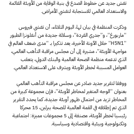
تفش جديد عن خطوط الصدع في بنية الوقاية من الأوبئة القائمة
والاستعداد العالمي للاستجابة لتفشي الأمراض.
وذكرت المنظمة في بيان لها، اليوم الثلاثاء، أن تفشي فيروس
“ماربورغ”، و”جدري القردة”، وسلالة جديدة من أنفلونزا الطيور
“H5N1” خلال الآونة الأخيرة، يعد تذكيرا بـ “مدى ضعف العالم في
مواجهة الأوبئة”، مشيرة إلى أن مجلس مراقبة التأهب العالمي،
الذي تدعمه منظمة الصحة العالمية والبنك الدولي، يتعقب
العوامل المسببة لخطر الأوبئة ويشرف على الاستعداد العالمي.
ووفقا لتقرير جديد صادر عن مجلس مراقبة التأهب العالمي
بعنوان “الوجه المتغير لمخاطر الأوبئة”، فإن مجموعة كبيرة من
المخاطر تزيد من احتمال ظهور أوبئة جديدة، كما يحدد التقرير
الذي تم إطلاقه في القمة العالمية للصحة ببرلين، 15 محركا
رئيسيا لخطر الأوبئة، مصنفة إلى 5 مجموعات مميزة: اجتماعية
وتكنولوجية وبيئية واقتصادية وسياسية.