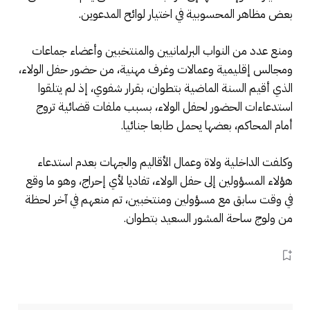
بعض مظاهر المحسوبية في اختيار لوائح المدعوين.
ومنع عدد من النواب البرلمانيين والمنتخبين وأعضاء جماعات
ومجالس إقليمية وعمالات وغرف مهنية، من حضور حفل الولاء،
الذي أقيم السنة الماضية بتطوان، بقرار شفوي، إذ لم يتلقوا
استدعاءات الحضور لحفل الولاء، بسبب ملفات قضائية تروج
أمام المحاكم، بعضها يحمل طابعا جنائيا.
وكلفت الداخلية ولاة وعمال الأقاليم والجهات بعدم استدعاء
هؤلاء المسؤولين إلى حفل الولاء، تفاديا لأي إحراج، وهو ما وقع
في وقت سابق مع مسؤولين ومنتخبين، تم منعهم في آخر لحظة
من ولوج ساحة المشور السعيد بتطوان.