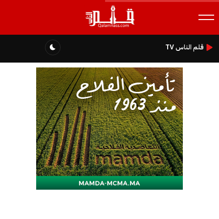
قلم الناس TV