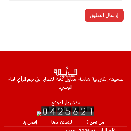
صحيفة إلكترونية شاملة، تتناول كافة القضايا التي تهم الرأي العام
الوطني.
عدد زوار الموقع
من نحن ؟
للإعلان معنا
إتصل بنا
قلم الناس © 2026، جميع