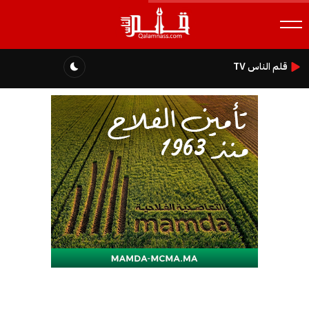
قلم الناس TV