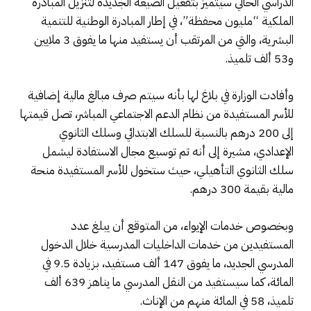
الدراسي الحالي سيتميز بتفعيل الصيغة الجديدة لتنزيل المبادرة
الملكية “مليون محفظة”، في إطار المبادرة الوطنية للتنمية
البشرية، والتي من المرتقب أن يستفيد منها ما يفوق 3 ملايين
و53 ألف تلميذ.
وأفادت الوزارة في بلاغ لها بأنه سيتم صرف مبالغ مالية إضافية
للأسر المستفيدة من نظام الدعم الاجتماعي المباشر، تصل قيمتها
إلى 200 درهم بالنسبة للسلك الابتدائي وسلك الثانوي
الإعدادي، مشيرة إلى أنه تم توسيع مجال الاستفادة ليشمل
سلك الثانوي التأهيلي، حيث ستخول للأسر المستفيدة منحة
مالية بقيمة 300 درهم.
وبخصوص خدمات الإيواء، من المتوقع أن يبلغ عدد
المستفيدين من خدمات الداخليات المدرسية خلال الدخول
المدرسي الجديد، ما يفوق 147 ألف مستفيد، بزيادة 9.5 في
المائة، كما سيستفيد من النقل المدرسي ما يناهز 639 ألف
تلميذ، 58 في المائة منهم من الإناث.