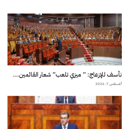
نأسف للإزعاج: ” ميزي تلعب” شعار القائمين...
أغسطس 7, 2026