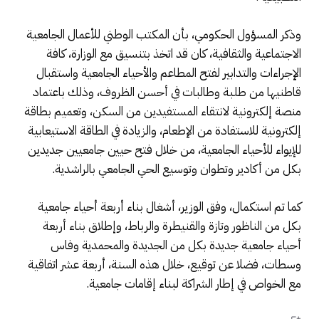
وذكر المسؤول الحكومي، بأن المكتب الوطني للأعمال الجامعية
الاجتماعية والثقافية، كان قد اتخذ بتنسيق مع الوزارة، كافة
الإجراءات والتدابير لفتح المطاعم والأحياء الجامعية واستقبال
قاطنيها من طلبة وطالبات في أحسن الظروف، وذلك باعتماد
منصة إلكترونية لانتقاء المستفيدين من السكن، وتعميم بطاقة
إلكترونية للاستفادة من الإطعام، والزيادة في الطاقة الاستيعابية
للإيواء للأحياء الجامعية، من خلال فتح حيين جامعيين جديدين
بكل من أكادير وتطوان وتوسيع الحي الجامعي بالراشدية.
كما تم استكمال، وفق الوزير، أشغال بناء أربعة أحياء جامعية
بكل من الناظور وتازة والقنيطرة والرباط، وإطلاق بناء أربعة
أحياء جامعية جديدة بكل من الجديدة والمحمدية وفاس
وسطات، فضلا عن توقيع، خلال هذه السنة، أربعة عشر اتفاقية
مع الخواص في إطار الشراكة لبناء إقامات جامعية.