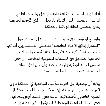
أفاد الوزبر المنتدب المكلف بالتعليم العالي والبحث العلمي،
ادريس أوعويشة، اليوم الثلاثاء بالرباط، أن فتح الأحياء الجامعية
رهين بتحسن الحالة الوبائية بالمملكة.
وأوضح أوعويشة، في معرض رده على سؤال محوري حول
“استمرار إغلاق الأحياء الجامعية” بمجلس المستشارين، أنه تم،
بسبب جائحة “كوفيد 19″، إرجاء فتح الأحياء والمطاعم
الجامعية بتنسيق مع السلطات العمومية المختصة إلى حين
تحسن الحالة الوبائية بالبلاد، خاصة وأن جل المؤسسات
الجامعية اعتمدت نمط التعليم عن بعد.
وتابع أن وضعية جل الغرف بالأحياء الجامعية في المملكة تأوي
أكثر من 4 طلاب في الغرفة، إن لم تكن 6 أحيانا حين استقبال
الطلبة القاطنين لأصدقائهم، لذلك يقول السيد أوعويشة، فإن
فتح الأحياء الجامعية اليوم طبقا للبرتوكول الذي أعدته وزارة