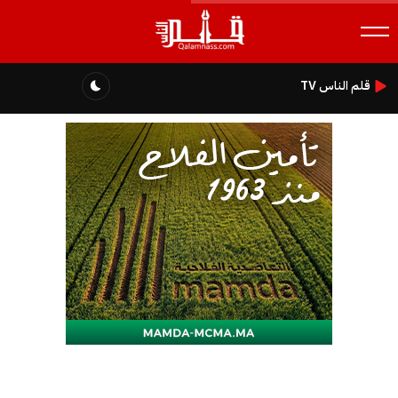
قلم الناس TV