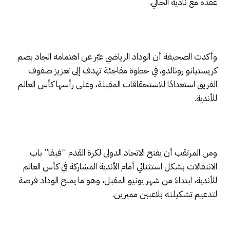
عقده مع ناديه الحالي.
وأكدت الصحيفة أن الوداد الرياضي عبّر عن اهتمامه الجاد بضم
كريستيانو رونالدو، في خطوة مفاجئة تهدف إلى تعزيز صفوف
الفريق استعدادًا للاستحقاقات المقبلة، وعلى رأسها كأس العالم
للأندية.
ومن المرتقب أن يفتح الاتحاد الدولي لكرة القدم “فيفا” باب
الانتقالات بشكل استثنائي أمام الأندية المشاركة في كأس العالم
للأندية، ابتداءً من شهر يونيو المقبل، وهو ما يمنح الوداد فرصة
لتدعيم تشكيلته بلاعبين مميزين.