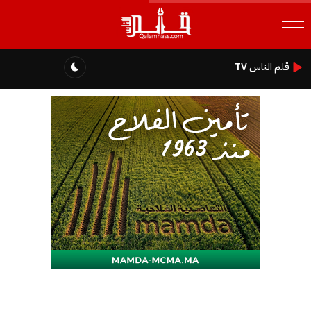
قلم الناس TV