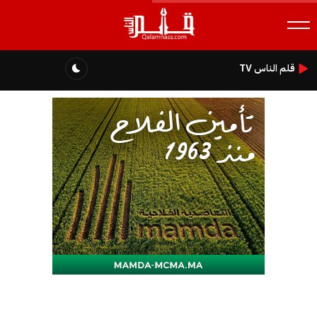
قلم الناس TV