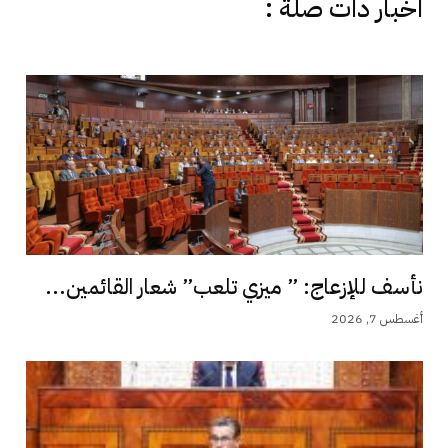
اخبار دات صلة :
نأسف للإزعاج: ” ميزي تلعب” شعار القائمين...
أغسطس 7, 2026