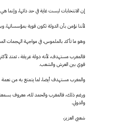
إن الانتخابات ليست غاية في حد ذاتها، وإنما 
لأننا نؤمن بأن الدولة تكون قوية بمؤسساتها، وب
وهو ما تأكد بالملموس، في مواجهة الهجمات المدر
فالمغرب مستهدف، لأنه دولة عريقة ، تمتد لأكثر م
قوي بين العرش والشعب.
والمغرب مستهدف أيضا، لما يتمتع به من نعمة الأمن
ورغم ذلك، فالمغرب والحمد لله، معروف بسمعته 
والدولي.
شعبي العزيز،