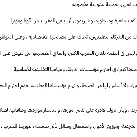
 العربي، لعملية عدوانية مقصودة.
اقف جاهزة ومتجاوزة، ولا يريدون أن يبقى المغرب حرا، قويا ومؤثرا.
ف من الشركاء التقليديين، تخاف على مصالحها الاقتصادية ، وعلى أسواقها 
ليس في أنظمة بلدان المغرب الكبير، وإنما في أنظمتهم، التي تعيش على ا
فا كبيرا، في احترام مؤسسات الدولة، ومهامها التقليدية الأساسية.
ات لا أساس لها من الصحة، واتهام مؤسساتنا الوطنية، بعدم احترام ال
رت ، وبأن دولنا قادرة على تدبير أمورها، واستثمار مواردها وطاقاتها، لصال
ر الشرعية، وتوزيع الأدوار، واستعمال وسائل تأثير ضخمة ، لتوريط المغرب