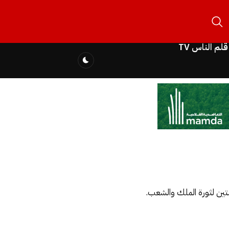
قلم الناس TV
تين لثورة الملك والشعب.