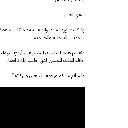
شعبي العزيز،
إذا كانت ثورة الملك والشعب، قد شكلت منعطفا تار
التحديات الداخلية والخارجية.
ونغتنم هذه المناسبة، لنترحم على أرواح شهداء ا
جلالة الملك الحسن الثاني، طيب الله ثراهما.
والسلام عليكم ورحمة الله تعالى و بركاته “.