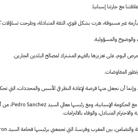
قتنا مع جارتنا إسبانيا.
، بأزمة غير مسبوقة، هزت بشكل قوي، الثقة المتبادلة، وطرحت تساؤلات ك
وء والوضوح والمسؤولية.
 نحرص اليوم، على تعزيزها بالفهم المشترك لمصالح البلدين الجارين.
تطور المفاوضات.
وإنما أن نجعل منها فرصة لإعادة النظر في الأسس والمحددات، التي تحكم
وإننا نتطلع، بكل ص
الاحترام المتبادل، والوفاء بالالتزامات.