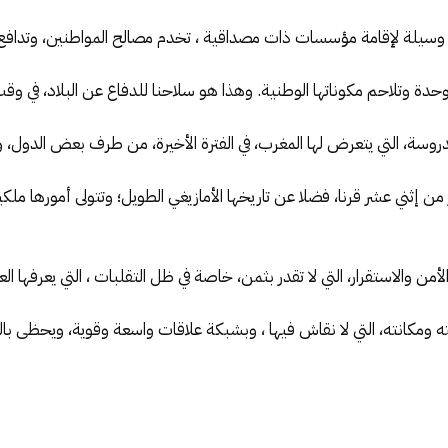
هي وسيلة لإقامة مؤسسات ذات مصداقية ، تخدم مصالح المواطنين، وتدافع
وحدة وتلاحم مكوناتها الوطنية. وهذا هو سلاحنا للدفاع عن البلاد، في وقت
وسة، التي يتعرض لها المغرب، في الفترة الأخيرة، من طرف بعض الدول، وال
ن إثني عشر قرنا، فضلا عن تاريخها الأمازيغي الطويل؛ وتتولى أمورها ملكي
 والاستقرار، التي لا تقدر بثمن، خاصة في ظل التقلبات ، التي يعرفها العا
ومكانته، التي لا نقاش فيها ، وبشبكة علاقات واسعة وقوية، ويحظى با