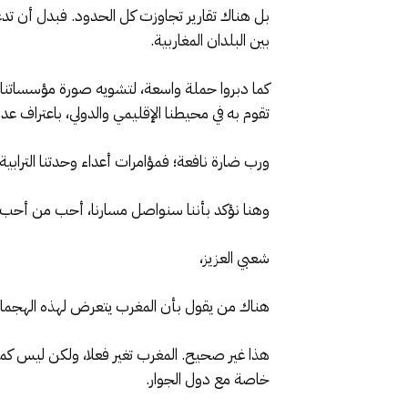
بل هناك تقارير تجاوزت كل الحدود. فبدل أن تدع
بين البلدان المغاربية.
كما دبروا حملة واسعة، لتشويه صورة مؤسساتنا الأ
تقوم به في محيطنا الإقليمي والدولي، باعتراف ع
ورب ضارة نافعة؛ فمؤامرات أعداء وحدتنا الترابية،
وهنا نؤكد بأننا سنواصل مسارنا، أحب من أحب، و
شعبي العزيز،
هناك من يقول بأن المغرب يتعرض لهذه الهجمات،
هذا غير صحيح. المغرب تغير فعلا، ولكن ليس كما 
خاصة مع دول الجوار.