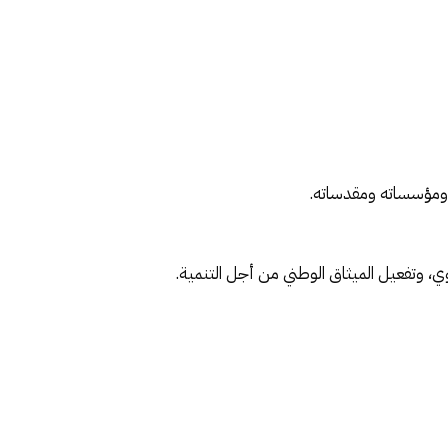
ن ومؤسساته ومقدساته.
وي، وتفعيل الميثاق الوطني من أجل التنمية.