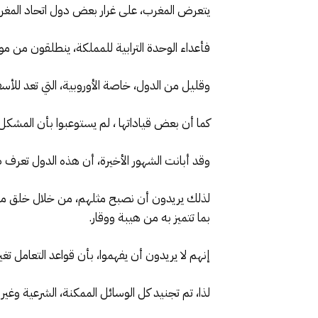
يتعرض المغرب، على غرار بعض دول اتحاد المغرب
فأعداء الوحدة الترابية للمملكة، ينطلقون من مو
وقليل من الدول، خاصة الأوروبية، التي تعد للأس
كما أن بعض قياداتها ، لم يستوعبوا بأن المشكل 
وقد أبانت الشهور الأخيرة، أن هذه الدول تعرف ضع
لذلك يريدون أن نصبح مثلهم، من خلال خلق مبرر
بما تتميز به من هيبة ووقار.
إنهم لا يريدون أن يفهموا، بأن قواعد التعامل تغي
لذا، تم تجنيد كل الوسائل الممكنة، الشرعية وغي