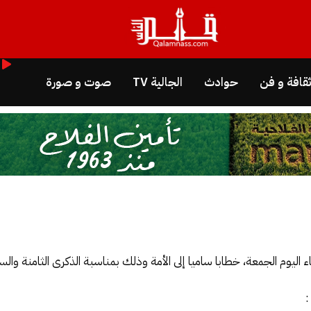
قافة و فن
حوادث
الجالية TV
صوت و صورة
وم الجمعة، خطابا ساميا إلى الأمة وذلك بمناسبة الذكرى الثامنة والس
: