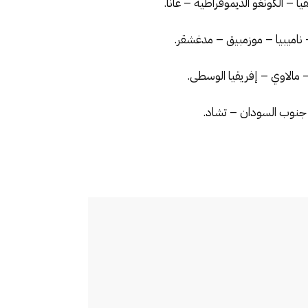
 – الكونغو الديموقراطية – غانا.
 – ناميبيا – موزمبيق – مدغشقر.
 – مالاوي – إفريقيا الوسطى.
 – جنوب السودان – تشاد.