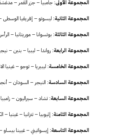
المجموعة الأولى
: جامبيا – جزر القمر – مدغش
المجموعة الثانية
: ليسوتو – إفريقيا الوسطى –
المجموعة الثالثة
: بوتسوانا – موريتانيا – الرأ
المجموعة الرابعة
: رواندا – ليبيا – بنين – نيجير
المجموعة الخامسة
: ليبيريا – توجو – غينيا الا
المجموعة السادسة
: النيجر – السودان – أنجول
المجموعة السابعة
: تشاد – سيراليون – زامبيا
المجموعة الثامنة
: إثيوبيا – تنزانيا – غينيا – ا
المجموعة التاسعة
: إيسواتيني – غيينا بيساو –