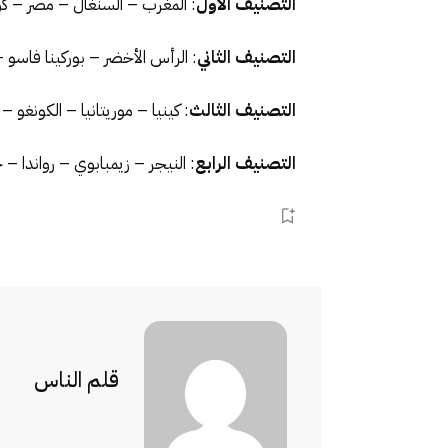
التصنيف الأول
: المغرب – السنغال – مصر – كوت
التصنيف الثاني
: الرأس الأخضر – بوركينا فاسو –
التصنيف الثالث
: كينيا – موريتانيا – الكونغو 
التصنيف الرابع
: النيجر – زيمبابوي – رواندا –
قلم الناس