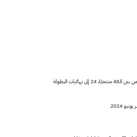
ويشارك في مرحلة التصفيات 48 منتخبا، يتم تقسيمهم على 12 مجموعة بواقع 4 منتخبات في كل مجموعة، حيث يتأهل من بين الـ48 منتخبًا، 24 إلى نهائيات البطولة