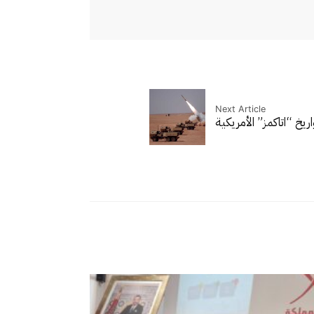
Next Article
خ “اتاكمز” الأمريكية