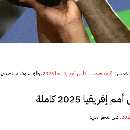
م الخميس،
قرعة تصفيات كأس أمم إفريقيا 2025
ريقيا 2025 كاملة
، على النحو التالي: