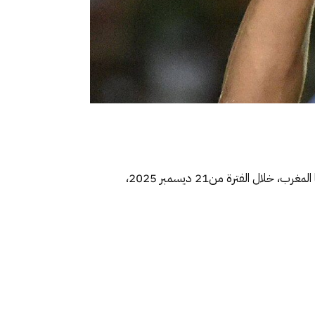
، والتي سوف تستضيفها المغرب، خلال الفترة من21 ديسمبر 2025،