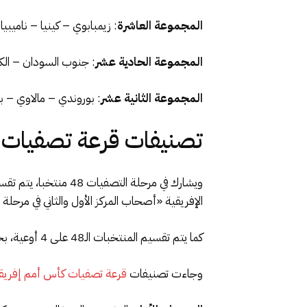
المجموعة العاشرة
: زيمبابوي – كينيا – ناميبيا
المجموعة الحادية عشر
: جنوب السودان – الكو
المجموعة الثانية عشر
: بوروندي – مالاوي – بو
تصنيفات قرعة تصفيات كأس
الإفريقية «أصحاب المركز الأول والثاني في مرحلة
كما يتم تقسيم المنتخبات الـ48 على 4 أوعية، بحسب تصنيفهم الصادر من قبل الاتحاد الدولي لكرة القدم «فيفا»، عن شهر يونيو 2024.
وجاءت تصنيفات
قرعة تصفيات كأس أمم إفريقيا 25