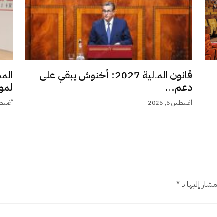
قانون المالية 2027: أخنوش يبقي على
الم
دعم...
لمو
أغسطس 6, 2026
أغسطس 6,
شار إليها بـ
*