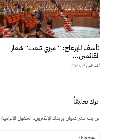
نأسف للإزعاج: ” ميزي تلعب” شعار
القائمين...
أغسطس 7, 2026
اترك تعليقاً
لن يتم نشر عنوان بريدك الإلكتروني.
الحقول الإلزامية م