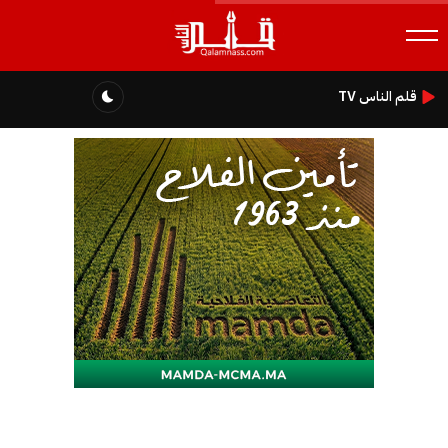
قلم الناس TV