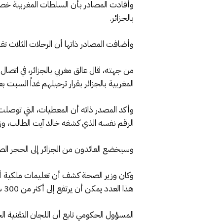
بالجزائر.
وأضافت المصادر ذاتها أن الرحلات الثلاث تقر
من جهته، قال عالق مغربي بالجزائر، في اتصا
المغربية بالجزائر بقرار ترحيلهم غداً السبت
الرقم نفسه الذي كشفه خالد آيت الطالب، وز
وسيخضع العائدون من الجزائر إلى الحجر الصحي في أماكن خصصته
هذا العدد يمكن أن يرتفع إلى أكثر من 300 شخص في الأسبوع الواحد إلى غاية إنهاء هذا المشكل؛ وذلك بحسب التطورات.