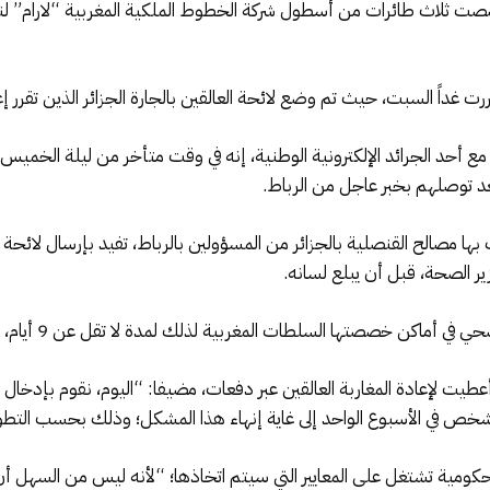
رت غداً السبت، حيث تم وضع لائحة العالقين بالجارة الجزائر الذين تقرر إ
ل مع أحد الجرائد الإلكترونية الوطنية، إنه في وقت متأخر من ليلة الخم
 بعد توصلهم بخبر عاجل من الرباط.
ير الصحة، قبل أن يبلع لسانه.
ا السلطات المغربية لذلك لمدة لا تقل عن 9 أيام، حتى التأكد من خلوهم من فيروس كورونا.