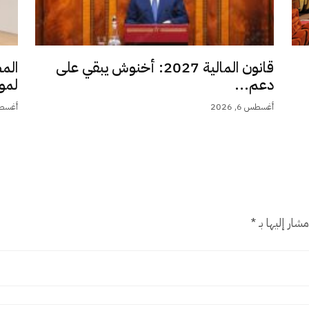
قانون المالية 2027: أخنوش يبقي على
الم
دعم...
لمو
أغسطس 6, 2026
أغسطس 6,
شار إليها بـ
*