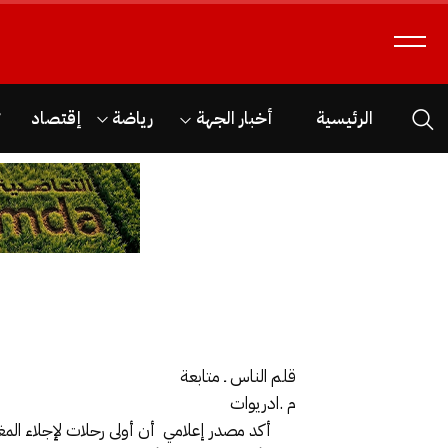
الرئيسية
أخبار الجهة
رياضة
إقتصاد
ث
قلم الناس ـ متابعة
م .ادريوات
أكد مصدر إعلامي أن أولى رحلات لإجلاء المغار