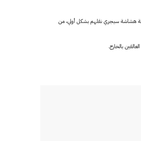
 شخص من العالقين يوجدون في وضعية هشاشة سيجري نقلهم بشكل أولي، من
لعالقين بالخارج.