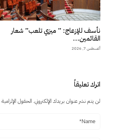
نأسف للإزعاج: ” ميزي تلعب” شعار
القائمين...
أغسطس 7, 2026
اترك تعليقاً
لن يتم نشر عنوان بريدك الإلكتروني.
الحقول الإلزامية م