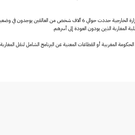
كانت بعض المصادر قد كشفت أن مصالح وزارة الخارجية حددت حوالي 6 آلاف
حكومة المغربية أو القطاعات المعنية عن البرنامج الشامل لنقل المغاربة ا