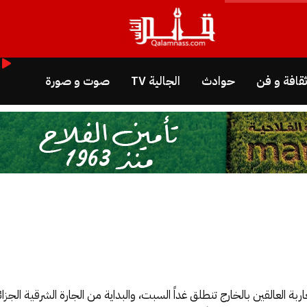
قافة و فن
حوادث
الجالية TV
صوت و صورة
بة العالقين بالخارج تنطلق غداً السبت، والبداية من الجارة الشرقية الجزائر