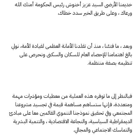
خديمنا الأرضى السيد عزيز أخنوش رئيس الحكومة أمنك الله
ورعاك ، وعلى طريق الخير سدد خطاك،
وبعد ، ما فتئنا ، منذ أن تقلدنا الأمانة العظمى لقيادة الأمة، نولي
بالغ اهتمامنا للإحصاء العام للسكان والسكنى ونحرص على
تنظيمه بصفة منتظمة.
فبالنظر إلى ما توفره هذه العملية من معطيات ومؤشرات مهمة
ومتعددة، فإنها ستساهم مساهمة قيمة في تجسيد مشروعنا
المجتمعي وفي تحقيق نموذجنا التنموي القائمين معا على مبادئ
الديمقراطية السياسية، والنجاعة الاقتصادية ، والتنمية البشرية
والتماسك الاجتماعي والمجالي.