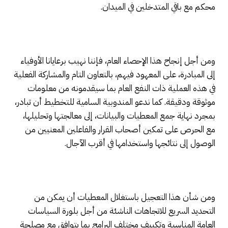
محكم مع باقي المتدخلين في الميدان.
ومن أجل إنجاح هذا الإحصاء العام، فإننا نهيب برعايانا الأوفياء
إلى المبادرة، على المعهود فيهم، بالتعاون التام والمشاركة الفعلية
في هذه العملية ذات النفع العام بما سيقدمونه من معلومات
موثوقة ودقيقة. كما ندعو المندوبية السامية للتخطيط أن تبادر،
بمجرد نهاية جمع المعطيات والبيانات، إلى معالجتها وتحليلها،
مع الحرص على تمكين أصحاب القرار والفاعلين المعنيين من
الوصول إلى نتائجها واستخدامها في أقرب الآجال.
ومن شأن هذا التعجيل باستغلال المعطيات أن يمكن من
التحديد السريع للاتجاهات الناشئة من أجل بلورة السياسات
العامة المناسبة وتكييف مختلف البرامج بما يتوافق مع مصلحة