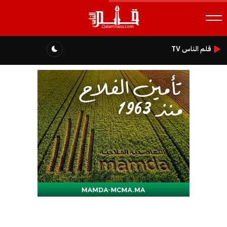
قلم الناس TV