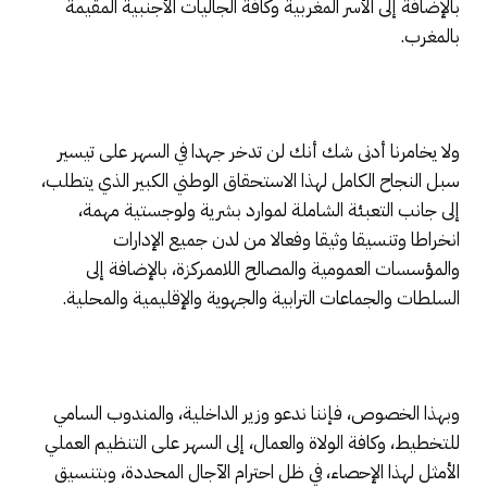
بالإضافة إلى الأسر المغربية وكافة الجاليات الأجنبية المقيمة
بالمغرب.
ولا يخامرنا أدنى شك أنك لن تدخر جهدا في السهر على تيسير
سبل النجاح الكامل لهذا الاستحقاق الوطني الكبير الذي يتطلب،
إلى جانب التعبئة الشاملة لموارد بشرية ولوجستية مهمة،
انخراطا وتنسيقا وثيقا وفعالا من لدن جميع الإدارات
والمؤسسات العمومية والمصالح اللاممركزة، بالإضافة إلى
السلطات والجماعات الترابية والجهوية والإقليمية والمحلية.
وبهذا الخصوص، فإننا ندعو وزير الداخلية، والمندوب السامي
للتخطيط، وكافة الولاة والعمال، إلى السهر على التنظيم العملي
الأمثل لهذا الإحصاء، في ظل احترام الآجال المحددة، وبتنسيق