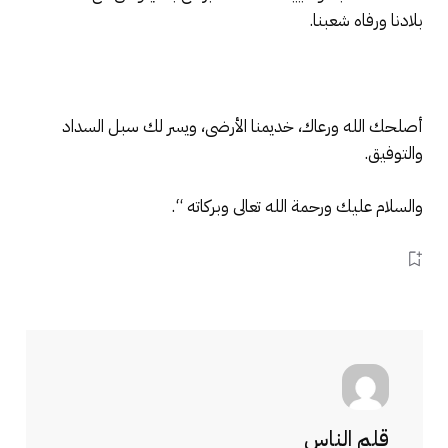
بلادنا ورفاه شعبنا.
أصلحك الله ورعاك، خديمنا الأرضى، ويسر لك سبل السداد
والتوفيق.
والسلام عليك ورحمة الله تعالى وبركاته “.
قلم الناس