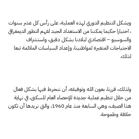
ويشكل التنظيم الدوري لهذه العملية، على رأس كل عشر سنوات
، اختيارا حكيما يمكننا من الاستعداد الجيد لفهم التطور الديمغرافي
والسوسيو – اقتصادي لبلادنا بشكل دقيق، واستشراف
الاحتياجات المتغيرة لمواطنينا، وإعداد السياسات الملائمة تبعا
لذلك.
ولذلك، قررنا، بعون الله وتوفيقه، أن ننخرط فيها بشكل فعال
من خلال تنظيم عملية جديدة للإحصاء العام للسكنى، في نهاية
هذا الصيف، وهي السابعة منذ عام 1960، والتي نريدها أن تكون
خلاقة وطموحة.