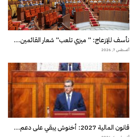
نأسف للإزعاج: ” ميزي تلعب” شعار القائمين...
أغسطس 7, 2026
قانون المالية 2027: أخنوش يبقي على دعم...