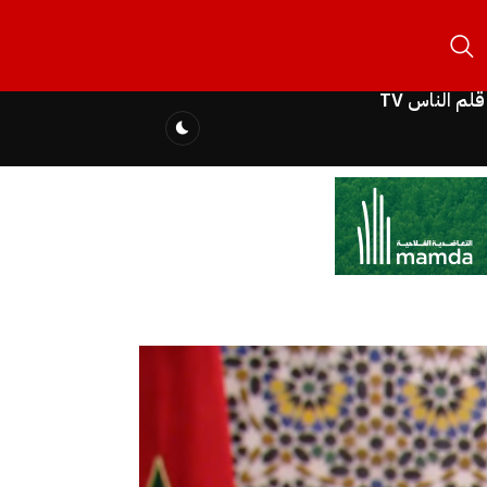
قلم الناس TV