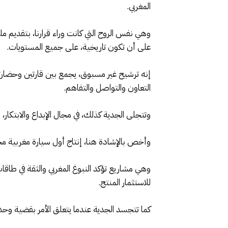
المغربي.
على أن تكون تاريخية، على جميع المستويات.
إنه ترشيح غير مسبوق، يجمع بين قارتين وحضار
التعاون والتواصل والتفاهم.
وتتجلى الجدية كذلك، في مجال الإبداع والابتكار، 
وأخص بالإشادة هنا، إنتاج أول سيارة مغربية مح
وهي مشاريع تؤكد النبوغ المغربي والثقة في طاقا
للاستثمار المنتج.
كما تتجسد الجدية عندما يتعلق الأمر بقضية وحدتنا