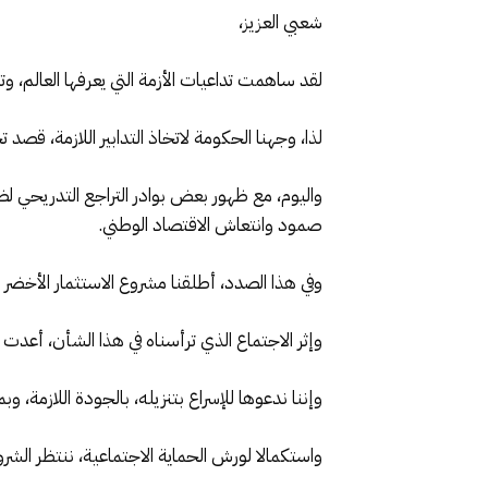
شعبي العزيز،
لقد ساهمت تداعيات الأزمة التي يعرفها العالم، و
لذا، وجهنا الحكومة لاتخاذ التدابير اللازمة، قصد
واليوم، مع ظهور بعض بوادر التراجع التدريحي لض
صمود وانتعاش الاقتصاد الوطني.
وفي هذا الصدد، أطلقنا مشروع الاستثمار الأخض
وإثر الاجتماع الذي ترأسناه في هذا الشأن، أعد
وإننا ندعوها للإسراع بتنزيله، بالجودة اللازمة، و
واستكمالا لورش الحماية الاجتماعية، ننتظر الشروع