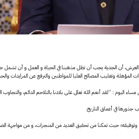
، أن الجدية يجب أن تظل مذهبنا في الحياة و العمل و أن تشمل جميع ا
ت المؤهلة وتغليب المصالح العليا للمواطنين والترفع عن المزايدات والح
ليوم : “لقد أنعم الله تعالى على بلادنا بالتلاحم الدائم، والتجاوب ال
جذورها في أعماق التاريخ.
نه وتوفيقه؛ حيث تمكنا من تحقيق العديد من المنجزات، و من مواجهة الص