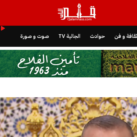
قافة و فن
حوادث
الجالية TV
صوت و صورة