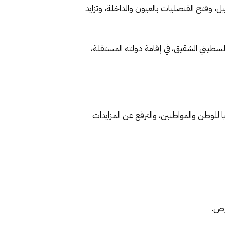
ل، وفتح القنصليات بالعيون والداخلة، وتزايد
طيني الشقيق، في إقامة دولته المستقلة،
ا للوطن والمواطنين، والترفع عن المزايدات
رص.