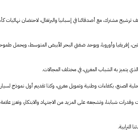
تين، إفريقيا وأوروبا، ويوحد ضفتي البحر الأبيض المتوسط، ويحمل طم
الذي يتميز به الشباب المغربي، في مختلف المجالات.
لية الصنع، بكفاءات وطنية وتمويل مغربي، وكذا تقديم أول نموذج لسيارة
ت وقدرات شبابنا، وتشجعه على المزيد من الاجتهاد والابتكار، وتعزز علام
 الترابية.