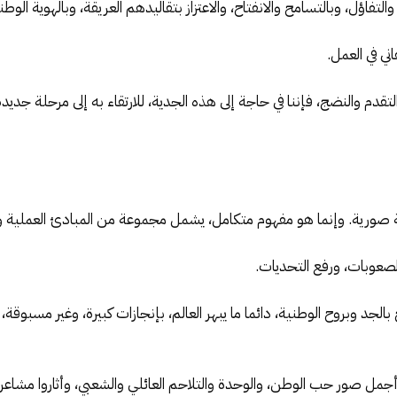
فاؤل، وبالتسامح والانفتاح، والاعتزاز بتقاليدهم العريقة، وبالهوية الوطن
ي في العمل.
تقدم والنضج، فإننا في حاجة إلى هذه الجدية، للارتقاء به إلى مرحلة جد
مة صورية. وإنما هو مفهوم متكامل، يشمل مجموعة من المبادئ العملية وال
الصعوبات، ورفع التحديات.
الجد وبروح الوطنية، دائما ما يبهر العالم، بإنجازات كبيرة، وغير مسبوقة
 أجمل صور حب الوطن، والوحدة والتلاحم العائلي والشعبي، وأثاروا مشاعر 