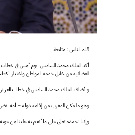
قلم الناس : متابعة
أكد الملك محمد السادس يوم أمس في خطاب العرش
القضائية من خلال خدمة المواطن واختيار الكفاءا
و أضاف الملك محمد السادس في خطاب العرش مساء ا
وهو ما مكن المغرب من إقامة دولة – أمة، تضرب 
وإننا نحمده تعالى على ما أنعم به علينا من عو