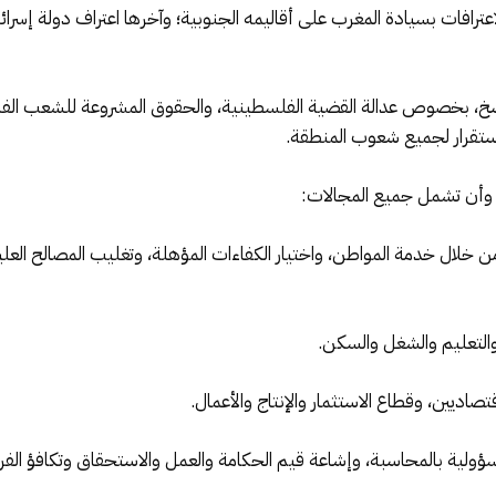
عترافات بسيادة المغرب على أقاليمه الجنوبية؛ وآخرها اعتراف دولة إسرائي
سخ، بخصوص عدالة القضية الفلسطينية، والحقوق المشروعة للشعب الفلس
ستقرار لجميع شعوب المنطقة.
 وأن تشمل جميع المجالات:
 من خلال خدمة المواطن، واختيار الكفاءات المؤهلة، وتغليب المصالح العلي
التعليم والشغل والسكن.
قتصاديين، وقطاع الاستثمار والإنتاج والأعمال.
ؤولية بالمحاسبة، وإشاعة قيم الحكامة والعمل والاستحقاق وتكافؤ الف