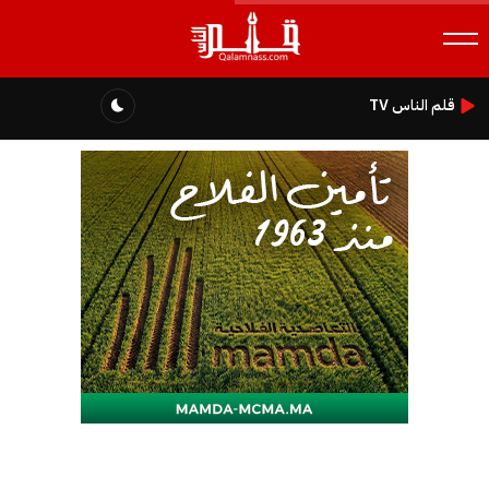
قلم الناس TV