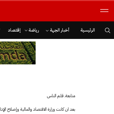
الرئيسية
أخبار الجهة
رياضة
إقتصاد
ث
متابعةـ قلم الناس