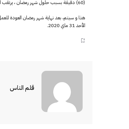
(60) دقيقة بسبب حلول شهر رمضان ، يرتقب ان يعود المغرب مجددا لاعتماد الساعة الصيفية .
الأحد 31 ماي 2020.
قلم الناس