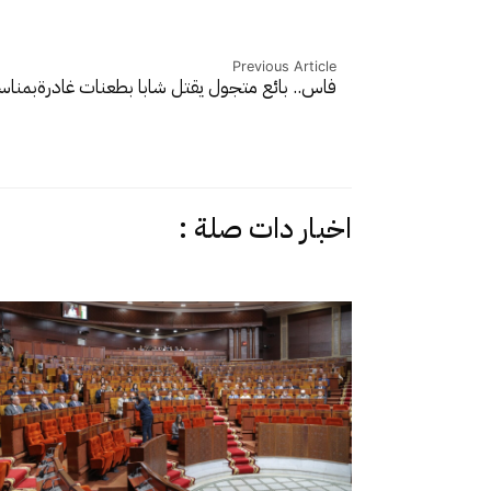
Previous Article
فاس.. بائع متجول يقتل شابا بطعنات غادرة
بمناس
اخبار دات صلة :