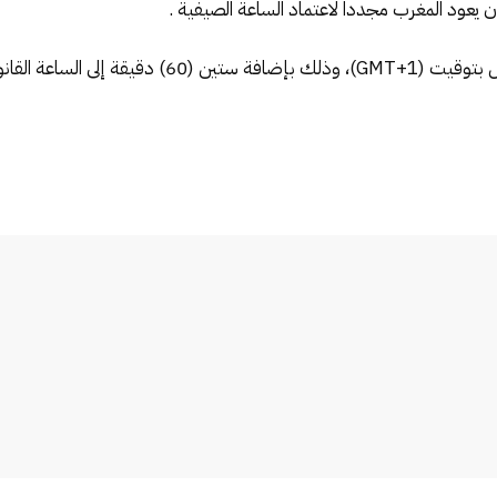
هذا و سيتم، بعد نهاية شهر رمضان العودة للعمل بتوقيت 