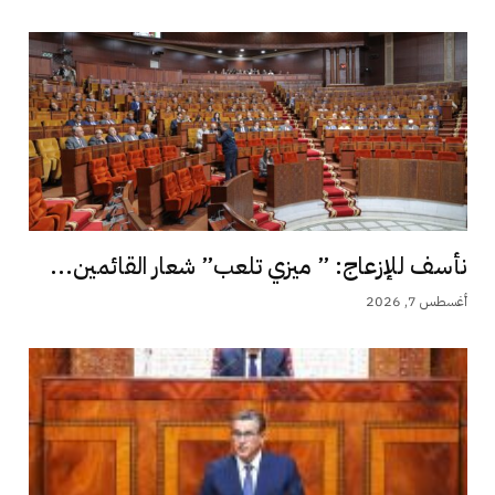
نأسف للإزعاج: ” ميزي تلعب” شعار القائمين...
أغسطس 7, 2026