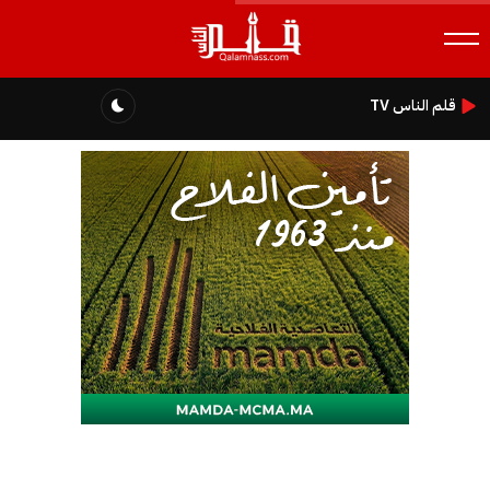
قلم الناس TV