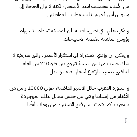
من الأغنام مخصصة لعيد الأضحى ، لكنه لا تزال الحاجة إلى
مليون رأس أخرى لتلبية مطالب المواطنين.
و ذكر بنعلي ، في تصريحات له، أن المملكة تخطط لاستيراد
رؤوس الماشية لتغطية الاحتياجات.
و يمكن أن يؤدي الاستيراد إلى استقرار الأسعار ، والتي سترتفع لا
شك حسب مهنيين بنسبة تتراوح بين 5 و 10٪ عن العام
الماضي ، بسبب ارتفاع أسعار العلف والنقل.
و استورد المغرب خلال الاشهر الماضية، حوالي 10000 رأس من
الأغنام من إسبانيا وهي من جنس مماثل لتلك الموجودة
بالمغرب، كما يتم تدارس فتح الاستيراد من رومانيا أيضًا.