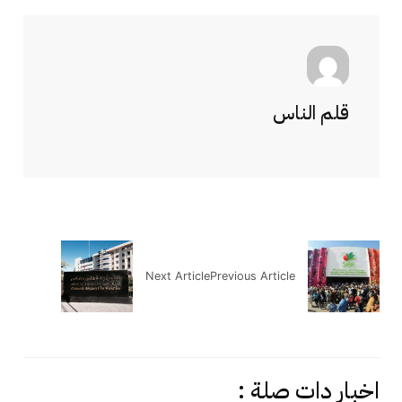
قلم الناس
Next Article
Previous Article
اخبار دات صلة :