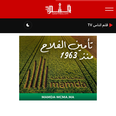
قلم الناس TV