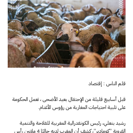
قلم الناس : إقتصاد
قبل أسابيع قليلة من الإحتفال بعيد الأضحى ، تعمل الحكومة
على تلبية احتياجات المغاربة من رؤوس الأغنام.
رشيد بنعلي، رئيس الكونفدرالية المغربية للفلاحة والتنمية
القروية “كومادير”، كشف أن المغرب لديه حاليًا 4 ملايين رأس