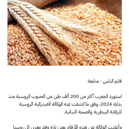
قلم الناس : متابعة
استورد المغرب أكثر من 200 ألف طن من الحبوب الروسية منذ
بداية 2024، وفق ما كشفت عنه الوكالة الفيدرالية الروسية
للرقابة البيطرية والصحة النباتية.
وأعلنت الوكالة عن هذه الأرقام بعد زيارة وفد مغربي إلى روسيا