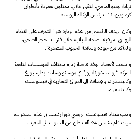
نهاية يونيو الماضي، التقى خلالها ممثلون مغاربة بأنطوان
كرماويين، نائب رئيس الوكالة الروسية.
وكان الهدف الرئيسي من هذه الزيارة هو “التعرف على النظام
الروسي لمراقبة الصحة النباتية خلال فترات الحجر الصحي،
والتأكد من جودة وسلامة الحبوب المصدرة”.
وأتيحت لأعضاء الوفد فرصة زيارة مختلف المؤسسات التابعة
لشركة “روسيلخوزنادزور” في موسكو وسانت بطرسبورغ
وكالينينغراد، بالإضافة إلى الموانئ التجارية في فيسوتسك
وكالينينغراد.
ولعب ميناء فيسوتسك الروسي دورا رئيسيا في هذه الصادرات،
حيث قام بشحن 94 ألف طن من الحبوب إلى المغرب.