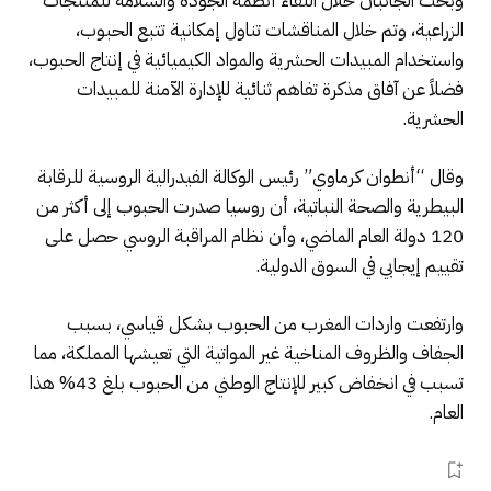
وبحث الجانبان خلال اللقاء أنظمة الجودة والسلامة للمنتجات
الزراعية، وتم خلال المناقشات تناول إمكانية تتبع الحبوب،
واستخدام المبيدات الحشرية والمواد الكيميائية في إنتاج الحبوب،
فضلاً عن آفاق مذكرة تفاهم ثنائية للإدارة الآمنة للمبيدات
الحشرية.
وقال “أنطوان كرماوي” رئيس الوكالة الفيدرالية الروسية للرقابة
البيطرية والصحة النباتية، أن روسيا صدرت الحبوب إلى أكثر من
120 دولة العام الماضي، وأن نظام المراقبة الروسي حصل على
تقييم إيجابي في السوق الدولية.
وارتفعت واردات المغرب من الحبوب بشكل قياسي، بسبب
الجفاف والظروف المناخية غير المواتية التي تعيشها المملكة، مما
تسبب في انخفاض كبير للإنتاج الوطني من الحبوب بلغ 43% هذا
العام.