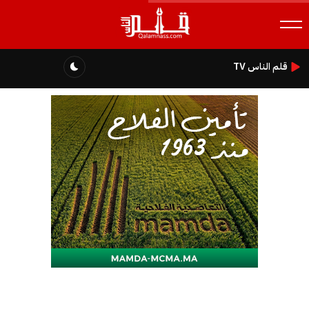
قلم الناس TV