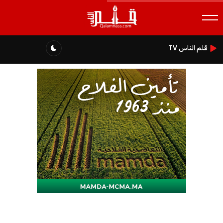
قلم الناس TV