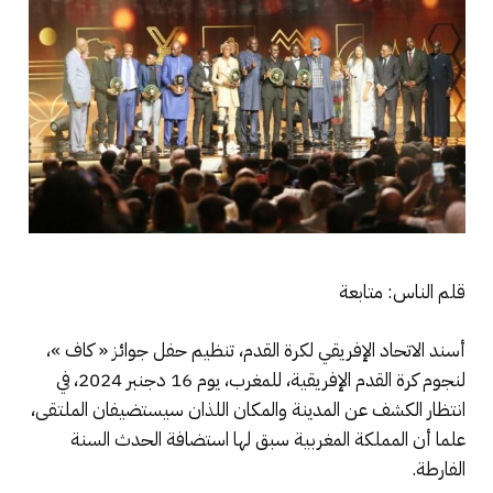
قلم الناس: متابعة
أسند الاتحاد الإفريقي لكرة القدم، تنظيم حفل جوائز « كاف »،
لنجوم كرة القدم الإفريقية، للمغرب، يوم 16 دجنبر 2024، في
انتظار الكشف عن المدينة والمكان اللذان سيستضيفان الملتقى،
علما أن المملكة المغربية سبق لها استضافة الحدث السنة
الفارطة.