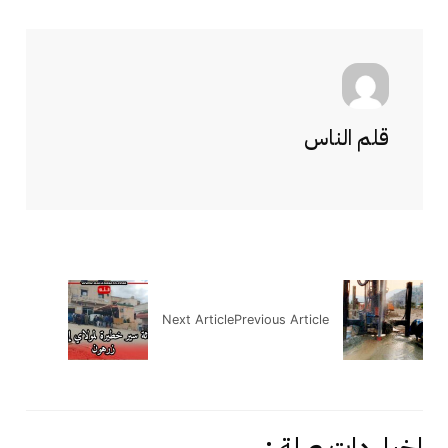
قلم الناس
Next Article
Previous Article
اخبار دات صلة :