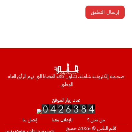
صحيفة إلكترونية شاملة، تتناول كافة القضايا التي تهم الرأي العام
الوطني.
عدد زوار الموقع
من نحن ؟
للإعلان معنا
إتصل بنا
قلم الناس © 2026، جميع
تصميم و تطوير
ووردبريس