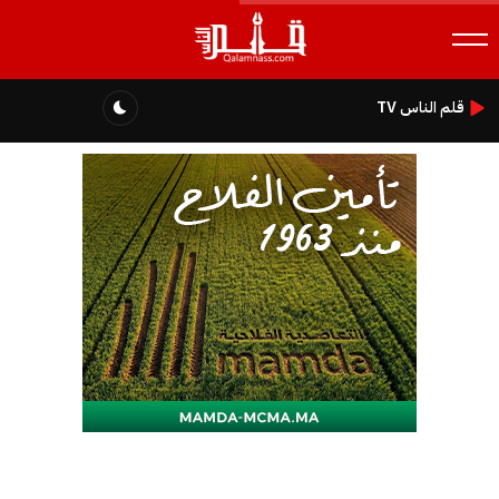
قلم الناس TV