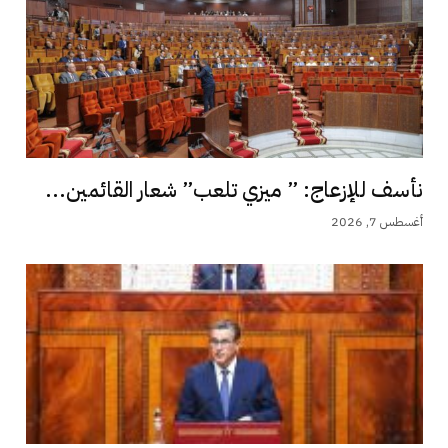
نأسف للإزعاج: ” ميزي تلعب” شعار القائمين...
أغسطس 7, 2026