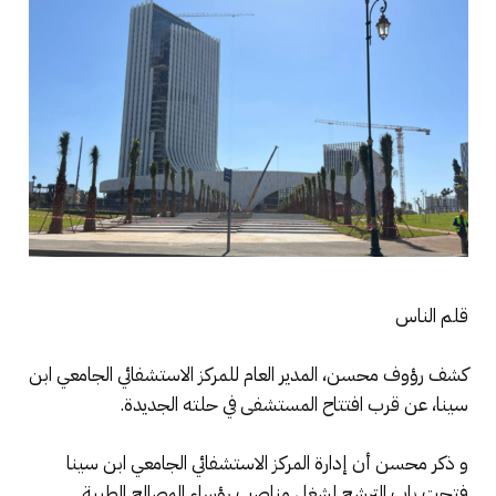
قلم الناس
كشف رؤوف محسن، المدير العام للمركز الاستشفائي الجامعي ابن
سينا، عن قرب افتتاح المستشفى في حلته الجديدة.
و ذكر محسن أن إدارة المركز الاستشفائي الجامعي ابن سينا
فتحت باب الترشح لشغل مناصب رؤساء المصالح الطبية.