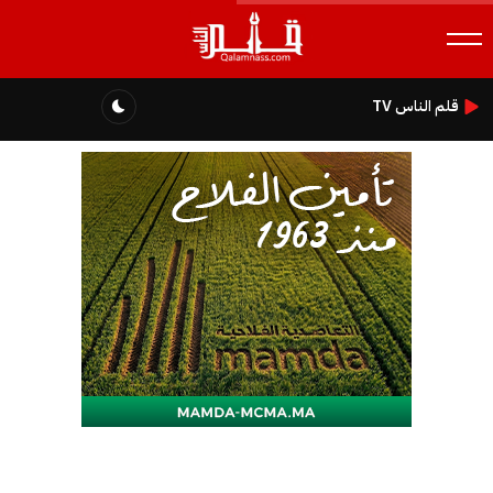
قلم الناس TV