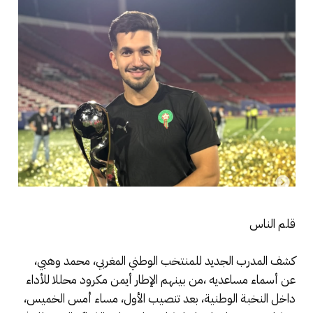
قلم الناس
كشف المدرب الجديد للمنتخب الوطني المغربي، محمد وهبي،
عن أسماء مساعديه ،من بينهم الإطار أيمن مكرود محللا للأداء
داخل النخبة الوطنية، بعد تنصيب الأول، مساء أمس الخميس،