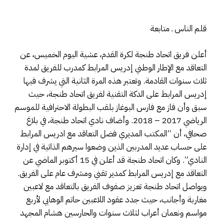
قلم الناس ـ متابعة
أعلن فريق اتحاد طنجة لكرة القدم، عشية اليوم الخميس، عن
التعاقد مع الإطار الوطني إدريس المرابط كمدرب للفريق لمدة
ثلاث سنوات القادمة. وتعتبر هذه المرة الثانية التي يشرف فيها
إدريس المرابط على الدكة التقنية لفريق اتحاد طنجة، حيث
سبق وأن فاز مع فارس البوغاز بلقب البطولة الاحترافية للموسم
الرياضي 2017 – 2018. وأضاف نادي اتحاد طنجة، في بلاغ
صحافي، أن “المكتب المديري فضل التعاقد مع ادريس المرابط
على حساب عديد المدربين الذين وضعوا سيرهم الذاتية في إدارة
النادي”. وكان اتحاد طنجة قد أعلن في 15 أكتوبر الماضي عن
التعاقد مع إدريس المرابط كمدير تقني ومشرف عام على الفريق.
ويواصل اتحاد طنجة تعزيز صفوف الفريق بالتعاقد مع لاعبين
مغاربة وأجانب، حيث جدد عقود اللاعبين حاتم الوهابي لأربع
مواسم ونعمان أعراب لثلاث سنوات والحارسين هشام المجهد