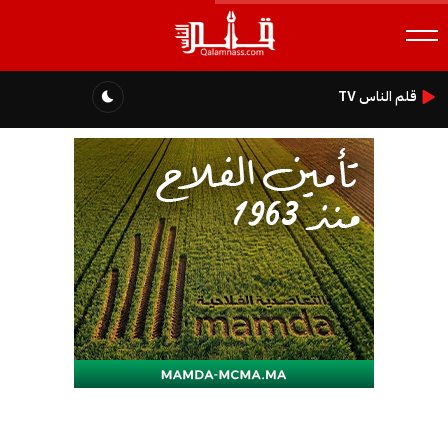
قلم الناس TV