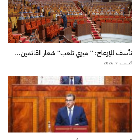
نأسف للإزعاج: ” ميزي تلعب” شعار القائمين...
أغسطس 7, 2026