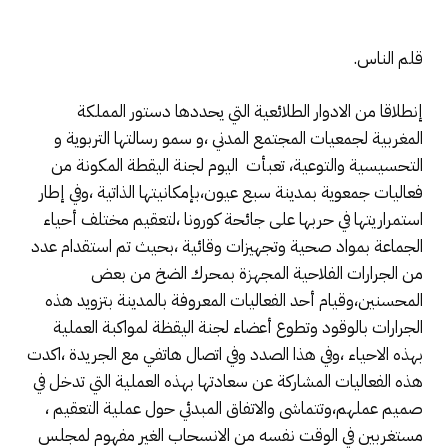
قلم الناس.
إنطلاقا من الادوار الطلائعية التي يحددها دستور المملكة
المغربية لجمعيات المجتمع المدني ،و سمو رسالتها التربوية و
التحسيسية والتوعية، تعبأت اليوم لجنة اليقطة المكونة من
فعاليات جمعوية بمدينة سبع عيون،بإمكانيتها الذاتية ،وفي إطار
استمراريتها في حربها على جائحة كورونا ،لتعقيم مختلف أحياء
الجماعة بمواد صحية وتجهيزات وقائية ،بحيث تم استقدام عدد
من الجرارات الفلاحية المجهزة بمحرك الضخ من بعض
المحسنين،وقيام أحد الفعاليات المعروفة بالمدينة بتزويد هذه
الجرارات بالوقود وتطوع أعضاء لجنة اليقظة لمواكبة العملية
بهذه الاحياء ،وفي هذا الصدد وفي اتصال هاتفي مع الجريدة ،اكدت
هذه الفعاليات المشاركة عن سعادتها بهذه العملية التي تدخل في
صميم عملهم،وتتماشى والاتفاق المبدئي حول عملية التعقيم ،
مستغربين في الوقت نفسه من الانسحاب الغير مفهوم لمجلس