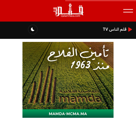
قلم الناس TV