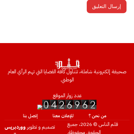
صحيفة إلكترونية شاملة، تتناول كافة القضايا التي تهم الرأي العام
الوطني.
عدد زوار الموقع
من نحن ؟
للإعلان معنا
إتصل بنا
قلم الناس © 2026، جميع
تصميم و تطوير
ووردبريس
الحقوق محفوظة.