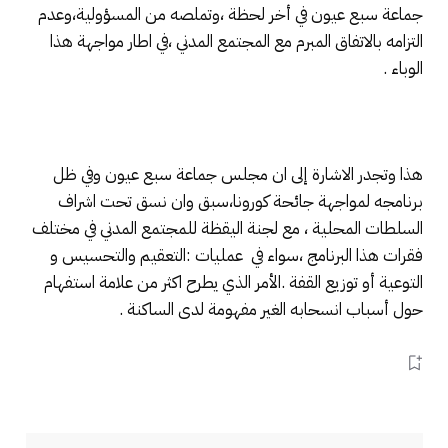
جماعة سبع عيون في أخر لحظة ،وتملصه من المسؤولية،وعدم
التزامه بالاتفاق المبرم مع المجتمع المدني ،في اطار مواجهة هذا
الوباء .
هذا وتجدر الاشارة إلى ان مجلس جماعة سبع عيون وفي ظل
برنامجه لمواجهة جائحة كورونا،سبق وان نسق تحت اشراف
السلطات المحلية ، مع لجنة اليقظة للمجتمع المدني في مختلف
فقرات هذا البرنامج ،سواء في عمليات :التعقيم والتحسيس و
التوعية أو توزيع القفة .الأمر الذي يطرح اكثر من علامة استفهام
حول أسباب انسحابه الغير مفهومة لدى الساكنة .