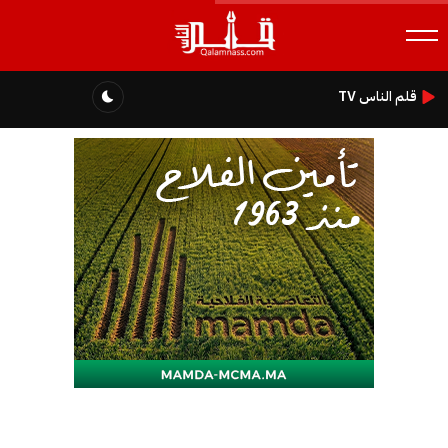
قلم الناس TV