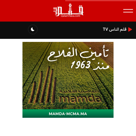
قلم الناس TV