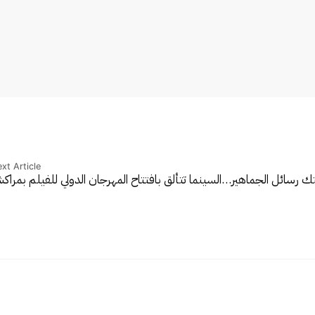
xt Article
ك رسائل الجماهير…
السينما تتألق بافتتاح المهرجان الدولي للفيلم بمرا