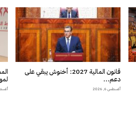
قانون المالية 2027: أخنوش يبقي على
الم
دعم...
لمو
أغسطس 6, 2026
أغسطس 6,