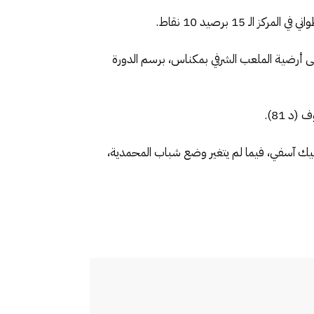
لى أرضية الملعب الشرفي بمكناس، برسم الدورة
ياضي وإتحاد طنجة وأولمبيك آسفي، فيما لم يتغير وضع شباب المحمدية،