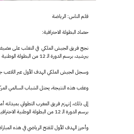
قلم الناس: الرياضة
حصاد البطولة الاحترافية:
نجح فريق الجيش الملكي في التغلب على مضيفه ال
ببرشيد، برسم الدورة الـ 12 من البطولة الوطنية الاحترافية “إنوي” للقسم الأول لكرة القدم.
وسجل الجيش الملكي الهدف الأول عبر اللاعب جويل بيا (د 6)، قبل أن يضيف يوسف الفحلي الهدفين الثاني 
وعقب هذه النتيجة، يحتل الشباب السالمي المركز الـ 9 مؤقتا برصيد 14 نقطة، فيما ارتقى الجيش الملكي إلى المركز الثاني مؤقتا برص
إلى ذلك، إنهزم فريق المغرب التطواني بميدانه أم
برسم الدورة الـ 12 من البطولة الوطنية الاحترافية “إنوي” للقسم الأول لكرة القدم.
وأحرز الهدف الأول للفتح الرياضي في هذه المباراة اللاعب أمين الصوان (د 74)، بينما أض