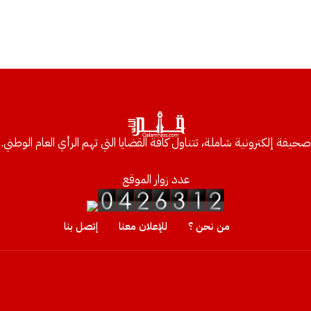
صحيفة إلكترونية شاملة، تتناول كافة القضايا التي تهم الرأي العام الوطني.
عدد زوار الموقع
من نحن ؟
للإعلان معنا
إتصل بنا