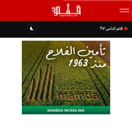
قلم الناس TV