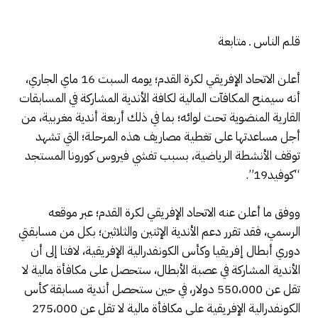
قلم الناس ـ متابعة
أعلن الاتحاد الإفريقي لكرة القدم؛ يومه السبت 16 ماي الجاري،
أنه سيمنح المكافآت المالية لكافة الأندية المشاركة في المسابقات
القارية المنضوية تحت لوائه؛ بما في ذلك أربعة أندية مغربية، من
أجل مساعدتها على تغطية مصاريف هذه المرحلة؛ التي تشهد
توقف الأنشطة الرياضية، بسبب تفشي فيروس كورونا المستجد
“كوفيد19”.
ووفق ما أعلن عنه الاتحاد الإفريقي لكرة القدم؛ عبر موقعه
الرسمي، فقد تقرر دعم الأندية الإثنين والثلاثين؛ بكل من مسابقتي
دوري أبطال إفريقيا وكأس الكونفدرالية الإفريقية، لافتا إلى أن
الأندية المشاركة في عصبة الأبطال، ستحصل على مكافأة مالية لا
تقل عن 550،000 دولار، في حين ستحصل أندية مسابقة كأس
الكونفدرالية الإفريقية على مكافأة مالية لا تقل عن 275،000