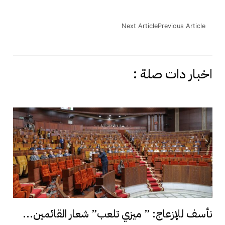
Next Article
Previous Article
اخبار دات صلة :
نأسف للإزعاج: ” ميزي تلعب” شعار القائمين...