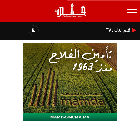
قلم الناس TV