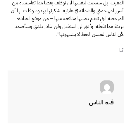
المغرب، بل سمحت لنفسها أن توظف بعضا مما تقاسمناه من
أسرار لمهاجمتي والشماتة فيَّ علانية، شكرتها بهدوء وقلت لها أن
المرجعية التي تقدم نفسها مدافعة عنها – من موقع القيادة-
بريئة مما تفعله، وأنني لن استقيل ولن اغادر بلدي وسأصمد
لأن الناس لحسن الحظ لا يشبهونها”.
قلم الناس