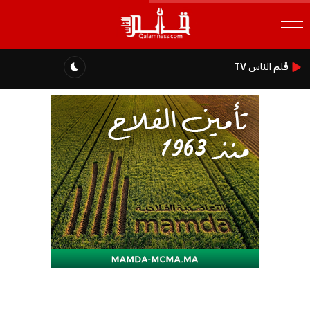
قلم الناس TV