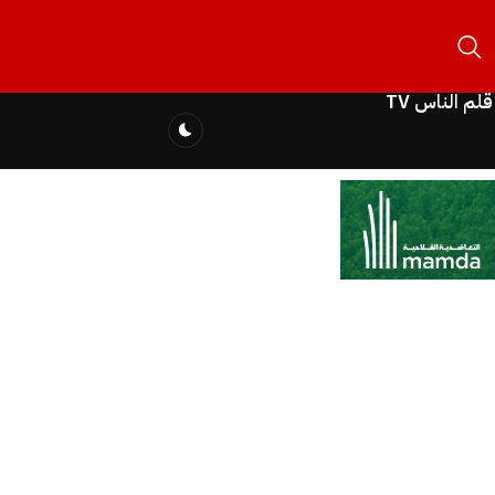
قلم الناس TV