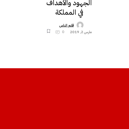
الجهود والأهداف
في المملكة
قلم الناس
مارس 2, 2019
0