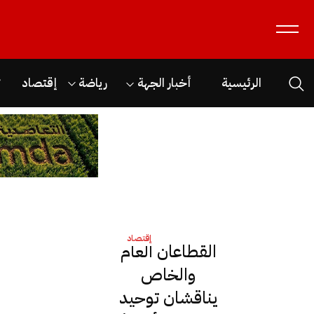
الرئيسية
أخبار الجهة
رياضة
إقتصاد
ث
إقتصاد
القطاعان العام
والخاص
يناقشان توحيد