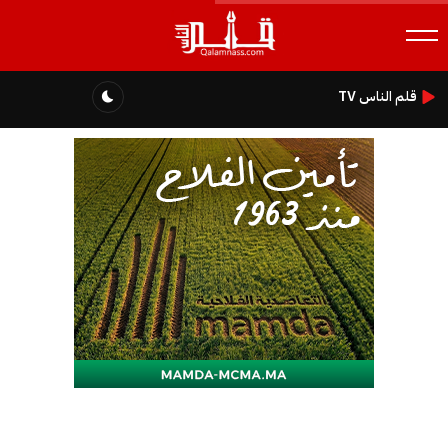
قلم الناس TV